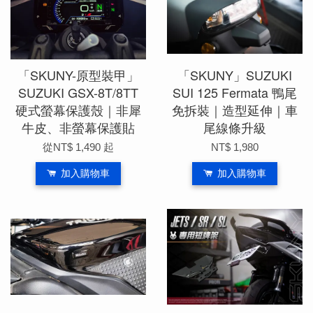
「SKUNY-原型裝甲」
「SKUNY」SUZUKI
SUZUKI GSX-8T/8TT
SUI 125 Fermata 鴨尾
硬式螢幕保護殼｜非犀
免拆裝｜造型延伸｜車
牛皮、非螢幕保護貼
尾線條升級
從
NT$ 1,490
起
NT$ 1,980
加入購物車
加入購物車