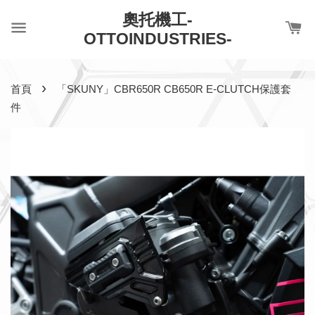
奧托機工-
OTTOINDUSTRIES-
›
首頁
「SKUNY」CBR650R CB650R E-CLUTCH保護套
件