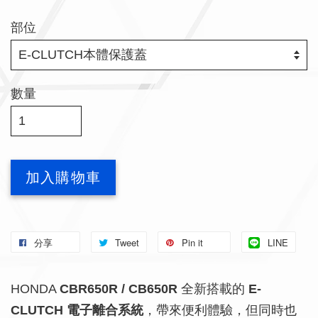
部位
數量
加入購物車
分享
Tweet
Pin it
LINE
HONDA
CBR650R / CB650R
全新搭載的
E-
CLUTCH 電子離合系統
，帶來便利體驗，但同時也