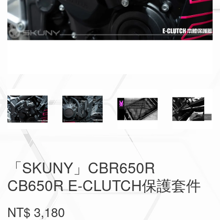
「SKUNY」CBR650R
CB650R E-CLUTCH保護套件
NT$ 3,180