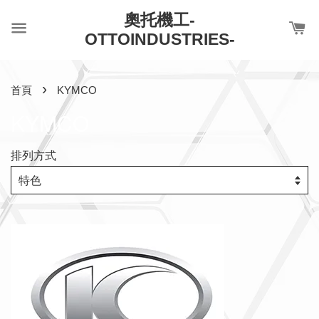
奧托機工-
OTTOINDUSTRIES-
›
首頁
KYMCO
KYMCO
排列方式