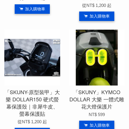
從
NT$ 1,200
起
加入購物車
加入購物車
「SKUNY-原型裝甲」大
「SKUNY」KYMCO
樂 DOLLAR150 硬式螢
DOLLAR 大樂 一體式雕
幕保護殼｜非犀牛皮、
花大燈保護片
螢幕保護貼
NT$ 599
從
NT$ 1,200
起
加入購物車