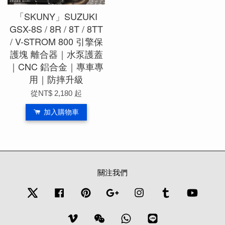
「SKUNY」SUZUKI
GSX-8S / 8R / 8T / 8TT
/ V-STROM 800 引擎保
護塊 離合器｜水泵護蓋
｜CNC 鋁合金｜專車專
用｜防摔升級
從
NT$ 2,180
起
加入購物車
關注我們
Twitter
Facebook
Pinterest
Google
Instagram
Tumblr
YouTub
Vimeo
Wechat
Whatsapp
Line