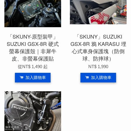
「SKUNY-原型裝甲」
「SKUNY」SUZUKI
SUZUKI GSX-8R 硬式
GSX-8R 鴉 KARASU 埋
螢幕保護殼｜非犀牛
心式車身保護塊（防倒
皮、非螢幕保護貼
球、防摔球）
從
NT$ 1,490
起
NT$ 1,990
加入購物車
加入購物車