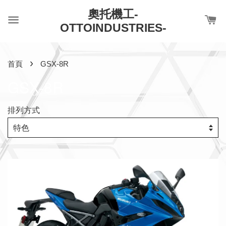
奧托機工-
OTTOINDUSTRIES-
›
首頁
GSX-8R
GSX-8R
排列方式