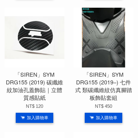
「SIREN」SYM
「SIREN」SYM
DRG155 (2019) 碳纖維
DRG155 (2019–) 七件
紋加油孔蓋飾貼｜立體
式 類碳纖維紋仿真腳踏
質感貼紙
板飾貼套組
NT$ 120
NT$ 450
加入購物車
加入購物車