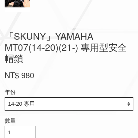
「SKUNY」YAMAHA
MT07(14-20)(21-) 專用型安全
帽鎖
NT$ 980
年份
數量