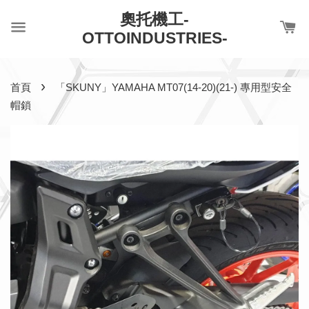
奧托機工-
OTTOINDUSTRIES-
›
首頁
「SKUNY」YAMAHA MT07(14-20)(21-) 專用型安全
帽鎖