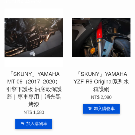
「SKUNY」YAMAHA
「SKUNY」YAMAHA
MT-09（2017–2020）
YZF-R9 Original系列水
引擎下護板 油底殼保護
箱護網
蓋｜專車專用｜消光黑
NT$ 2,980
烤漆
加入購物車
NT$ 1,580
加入購物車