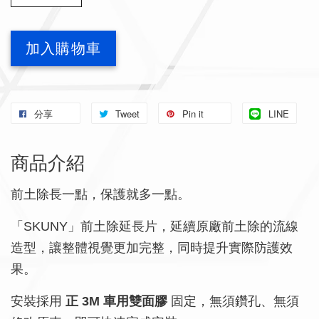
加入購物車
分享
Tweet
Pin it
LINE
商品介紹
前土除長一點，保護就多一點。
「SKUNY」前土除延長片，延續原廠前土除的流線
造型，讓整體視覺更加完整，同時提升實際防護效
果。
安裝採用
正 3M 車用雙面膠
固定，無須鑽孔、無須