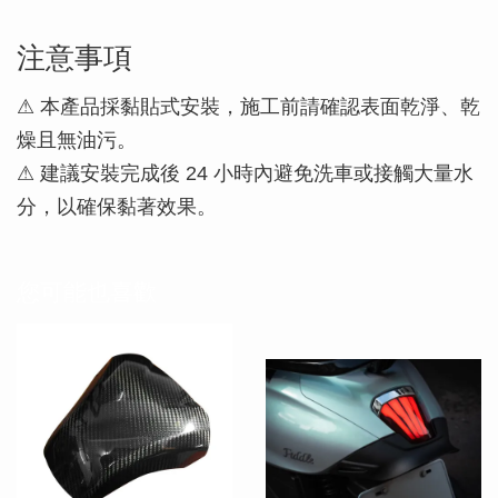
注意事項
⚠ 本產品採黏貼式安裝，施工前請確認表面乾淨、乾
燥且無油污。
⚠ 建議安裝完成後 24 小時內避免洗車或接觸大量水
分，以確保黏著效果。
您可能也喜歡