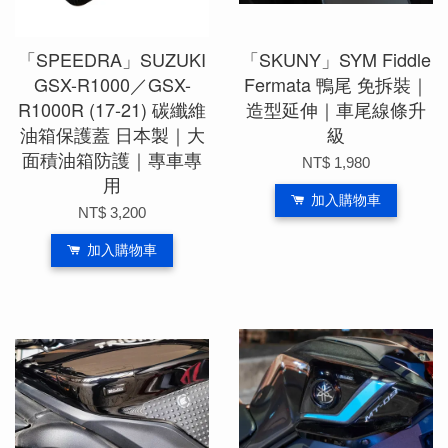
「SPEEDRA」SUZUKI
「SKUNY」SYM Fiddle
GSX-R1000／GSX-
Fermata 鴨尾 免拆裝｜
R1000R (17-21) 碳纖維
造型延伸｜車尾線條升
油箱保護蓋 日本製｜大
級
面積油箱防護｜專車專
NT$ 1,980
用
加入購物車
NT$ 3,200
加入購物車