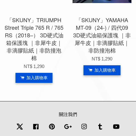
「SKUNY」TRIUMPH
「SKUNY」YAMAHA
Street Triple 765 R / 765
MT-09（24-) / 四代09
RS（2018–） 3D硬式油
3D硬式油箱保護塊 ｜非
箱保護塊 ｜非犀牛皮｜
犀牛皮｜非滴膠貼紙｜
非滴膠貼紙｜非防撞泡
非防撞泡棉
棉
NT$ 1,290
NT$ 1,290
加入購物車
加入購物車
關注我們
Twitter
Facebook
Pinterest
Google
Instagram
Tumblr
YouTub