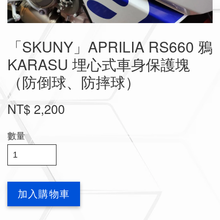
「SKUNY」APRILIA RS660 鴉
KARASU 埋心式車身保護塊
（防倒球、防摔球）
NT$ 2,200
數量
加入購物車