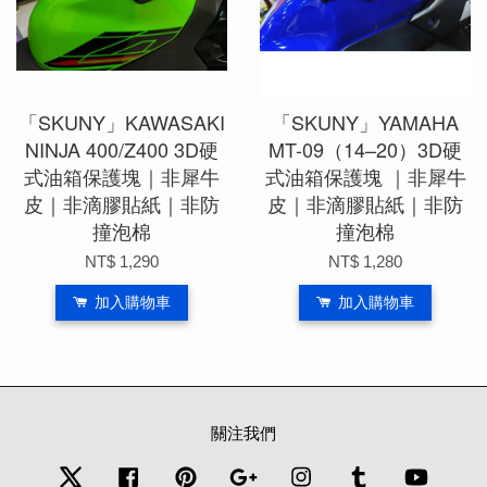
「SKUNY」KAWASAKI
「SKUNY」YAMAHA
NINJA 400/Z400 3D硬
MT-09（14–20）3D硬
式油箱保護塊｜非犀牛
式油箱保護塊 ｜非犀牛
皮｜非滴膠貼紙｜非防
皮｜非滴膠貼紙｜非防
撞泡棉
撞泡棉
NT$ 1,290
NT$ 1,280
加入購物車
加入購物車
關注我們
Twitter
Facebook
Pinterest
Google
Instagram
Tumblr
YouTub