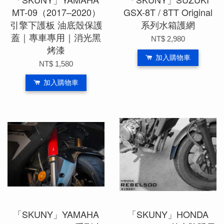
MT-09（2017–2020）
GSX-8T / 8TT Original
引擎下護板 油底殼保護
系列水箱護網
蓋｜專車專用｜消光黑
NT$ 2,980
烤漆
加入購物車
NT$ 1,580
加入購物車
「SKUNY」YAMAHA
「SKUNY」HONDA