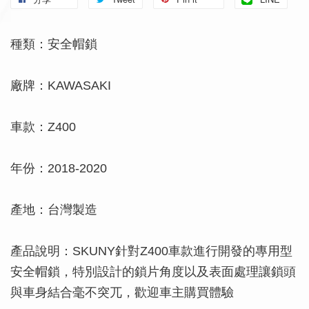
種類：安全帽鎖
廠牌：KAWASAKI
車款：Z400
年份：2018-2020
產地：台灣製造
產品說明：SKUNY針對Z400車款進行開發的專用型
安全帽鎖，特別設計的鎖片角度以及表面處理讓鎖頭
與車身結合毫不突兀，歡迎車主購買體驗