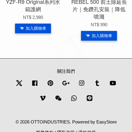
YZF-R9 Original系列水
REBEL 500 前土除延長
箱護網
片｜免鑽孔安裝｜降低
噴濺
NT$ 2,980
NT$ 990
加入購物車
加入購物車
關注我們
Twitter
Facebook
Pinterest
Google
Instagram
Tumblr
YouTub
Vimeo
Wechat
Whatsapp
Line
© 2026 OTTOINDUSTRIES. Powered by
EasyStore