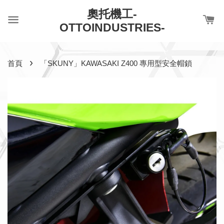
奧托機工-
OTTOINDUSTRIES-
›
首頁
「SKUNY」KAWASAKI Z400 專用型安全帽鎖