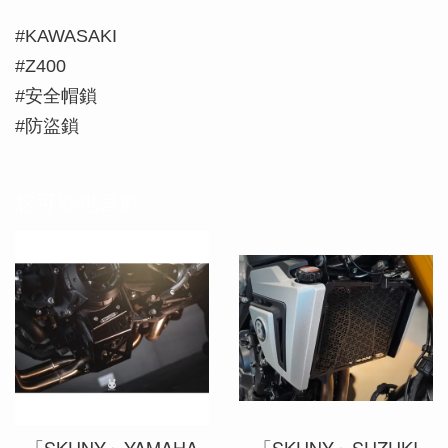
#KAWASAKI
#Z400
#安全帽鎖
#防盜鎖
您可能也喜歡
「SKUNY」YAMAHA
「SKUNY」SUZUKI