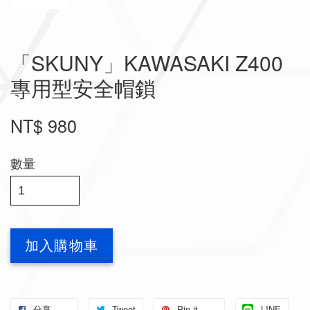
「SKUNY」KAWASAKI Z400
專用型安全帽鎖
NT$ 980
數量
加入購物車
分享
Tweet
Pin it
LINE