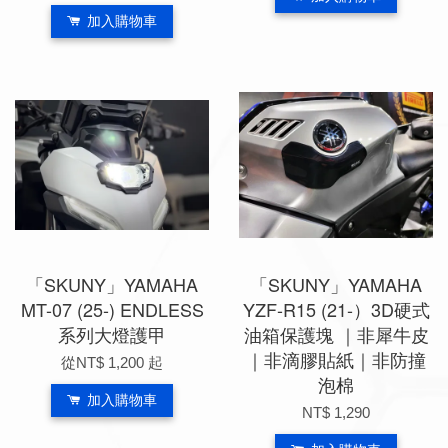
加入購物車
「SKUNY」YAMAHA
「SKUNY」YAMAHA
MT-07 (25-) ENDLESS
YZF-R15 (21-）3D硬式
系列大燈護甲
油箱保護塊 ｜非犀牛皮
｜非滴膠貼紙｜非防撞
從
NT$ 1,200
起
泡棉
加入購物車
NT$ 1,290