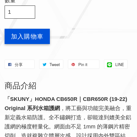
數量
加入購物車
分享
Tweet
Pin it
LINE
商品介紹
「SKUNY」HONDA CB650R｜CBR650R (19-22)
Original 系列水箱護網
，將工藝與功能完美融合，重
新定義水箱防護。全不鏽鋼打造，卻能達到媲美全鋁
護網的極度輕量化。網面由不足 1mm 的薄鋼片精密
切削，造就複雜立體層次感。設計採用內外雙區結