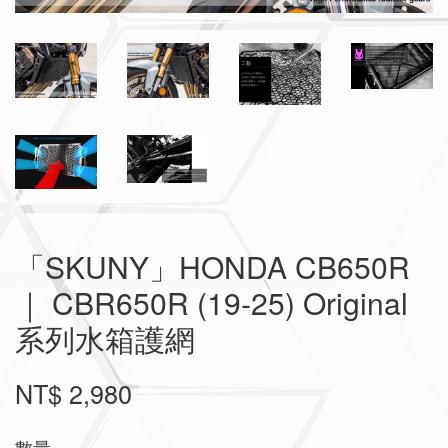
「SKUNY」HONDA CB650R
｜ CBR650R (19-25) Original
系列水箱護網
NT$ 2,980