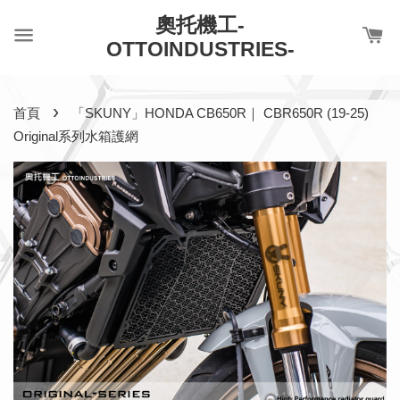
奧托機工-
OTTOINDUSTRIES-
›
首頁
「SKUNY」HONDA CB650R｜ CBR650R (19-25)
Original系列水箱護網