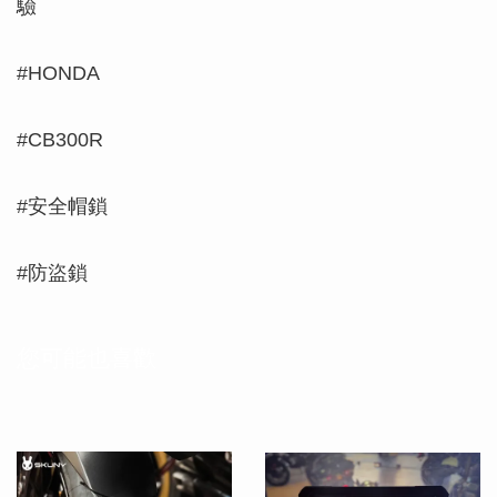
驗
#HONDA
#CB300R
#安全帽鎖
#防盜鎖
您可能也喜歡