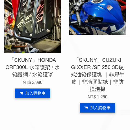
「SKUNY」HONDA
「SKUNY」SUZUKI
CRF300L 水箱護架 / 水
GIXXER /SF 250 3D硬
箱護網 / 水箱護罩
式油箱保護塊 ｜非犀牛
皮｜非滴膠貼紙｜非防
NT$ 2,980
撞泡棉
加入購物車
NT$ 1,290
加入購物車