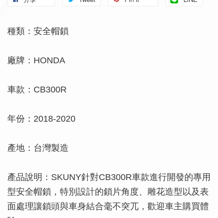
種類：安全帽鎖
廠牌：HONDA
車款：CB300R
年份：2018-2020
產地：台灣製造
產品說明：SKUNY針對CB300R車款進行開發的專用
型安全帽鎖，特別設計的鎖片角度、雕花造型以及表
面處理讓鎖頭與車身結合毫不突兀，歡迎車主購買體