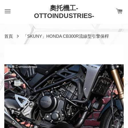
奧托機工-
OTTOINDUSTRIES-
›
首頁
「SKUNY」HONDA CB300R流線型引擎保桿