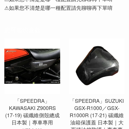
⚠如果您不清楚是哪一種配置請先聊聊再下單唷
您可能也喜歡
「SPEEDRA」
「SPEEDRA」SUZUKI
KAWASAKI Z900RS
GSX-R1000／GSX-
(17-19) 碳纖維側殼總成
R1000R (17-21) 碳纖維
日本製｜專車專用
油箱保護蓋 日本製｜大