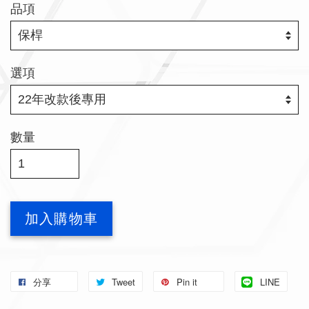
品項
選項
數量
加入購物車
分享
Tweet
Pin it
LINE