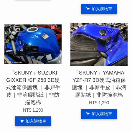
加入購物車
「SKUNY」SUZUKI
「SKUNY」YAMAHA
GIXXER /SF 250 3D硬
YZF-R7 3D硬式油箱保
式油箱保護塊 ｜非犀牛
護塊 ｜非犀牛皮｜非滴
皮｜非滴膠貼紙｜非防
膠貼紙｜非防撞泡棉
撞泡棉
NT$ 1,290
NT$ 1,290
加入購物車
加入購物車