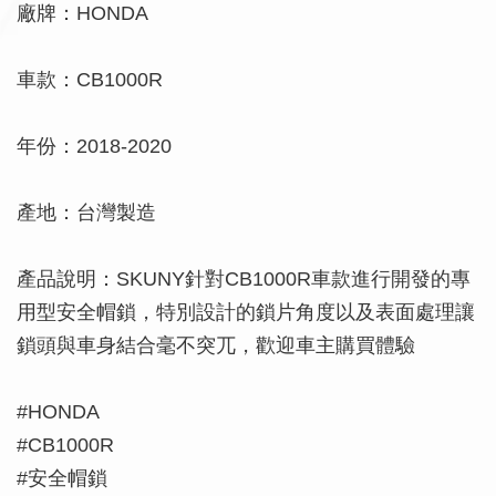
廠牌：HONDA
車款：CB1000R
年份：2018-2020
產地：台灣製造
產品說明：SKUNY針對CB1000R車款進行開發的專
用型安全帽鎖，特別設計的鎖片角度以及表面處理讓
鎖頭與車身結合毫不突兀，歡迎車主購買體驗
#HONDA
#CB1000R
#安全帽鎖