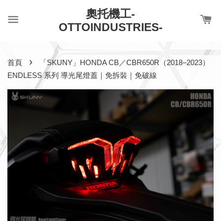
奧托機工-
OTTOINDUSTRIES-
›
首頁
「SKUNY」HONDA CB／CBR650R（2018–2023）
ENDLESS 系列 導光尾燈蓋｜免拆裝｜免破線