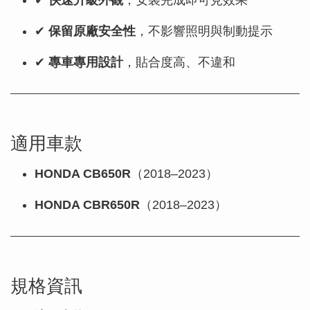
✔
快速升級外觀
，安裝完成即可見效果
✔
保留原廠安全性
，不影響照明與制動提示
✔
專車專用設計
，貼合度高、不違和
適用車款
HONDA CB650R
（2018–2023）
HONDA CBR650R
（2018–2023）
規格資訊