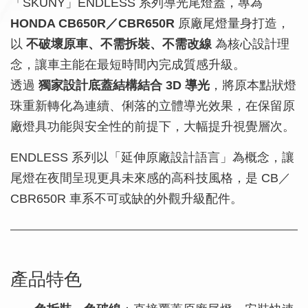
「SKUNY」ENDLESS 系列導光尾燈蓋，專為
HONDA CB650R／CBR650R
原廠尾燈量身打造，
以
不破壞原車、不需拆裝、不需改線
為核心設計理
念，讓車主能在最短時間內完成質感升級。
透過
獨家設計底蓋結構結合 3D 導光
，將原本點狀燈
珠重新轉化為連續、俐落的立體導光效果，在保留原
廠燈具功能與安全性的前提下，大幅提升視覺層次。
ENDLESS 系列以「延伸原廠設計語言」為概念，讓
尾燈在夜間呈現更具未來感的高科技風格，是 CB／
CBR650R 車系不可或缺的外觀升級配件。
產品特色