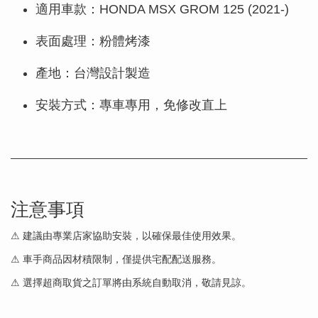
適用車款：HONDA MSX GROM 125 (2021-)
表面處理：粉體烤漆
產地：台灣設計製造
安裝方式：專車專用，免修改直上
注意事項
⚠ 建議由專業店家協助安裝，以確保最佳使用效果。
⚠ 車手商品因材積限制，僅提供宅配配送服務。
⚠ 選擇超商取貨之訂單將由系統自動取消，敬請見諒。