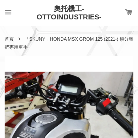
奧托機工-
OTTOINDUSTRIES-
›
首頁
「SKUNY」HONDA MSX GROM 125 (2021-) 類分離
把專用車手