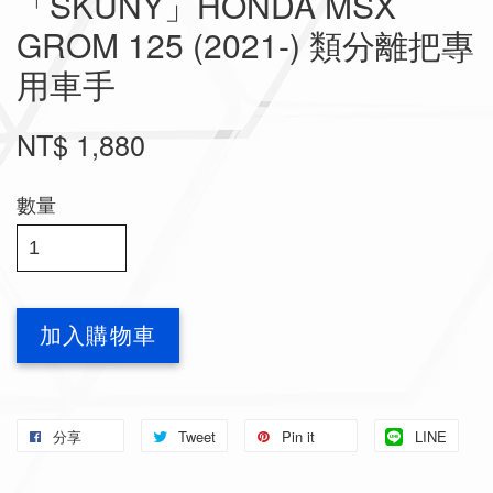
「SKUNY」HONDA MSX
GROM 125 (2021-) 類分離把專
用車手
NT$ 1,880
數量
加入購物車
分享
Tweet
Pin it
LINE