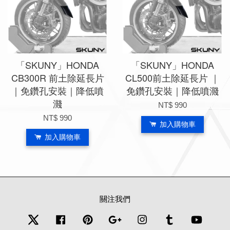
「SKUNY」HONDA
「SKUNY」HONDA
CB300R 前土除延長片
CL500前土除延長片 ｜
｜免鑽孔安裝｜降低噴
免鑽孔安裝｜降低噴濺
濺
NT$ 990
NT$ 990
加入購物車
加入購物車
關注我們
Twitter
Facebook
Pinterest
Google
Instagram
Tumblr
YouTub