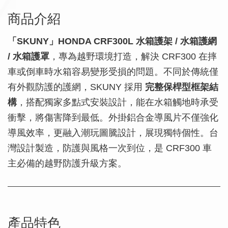
商品介紹
「SKUNY」HONDA CRF300L 水箱護架 / 水箱護網
/ 水箱護罩
，專為越野環境打造，解決 CRF300 在摔
車或倒車時水箱容易變形受損的問題。不同於傳統僅
有外觀防護的護網，SKUNY 採用
完整保桿型框架結
構
，搭配獨家多點式安裝設計，能在水箱觸地時承受
衝擊，將傷害降到最低。外掛鋁合金導風片不僅強化
導風效率，更融入潮玩圖騰設計，展現獨特個性。台
灣設計製造，防護與風格一次到位，是 CRF300 車
主必備的越野防護升級方案。
產品特色