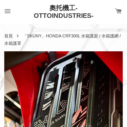
奧托機工-
OTTOINDUSTRIES-
›
首頁
「SKUNY」HONDA CRF300L 水箱護架 / 水箱護網 /
水箱護罩