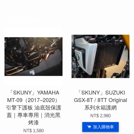
您可能也喜歡
「SKUNY」YAMAHA
「SKUNY」SUZUKI
MT-09（2017–2020）
GSX-8T / 8TT Original
引擎下護板 油底殼保護
系列水箱護網
蓋｜專車專用｜消光黑
NT$ 2,980
烤漆
加入購物車
NT$ 1,580