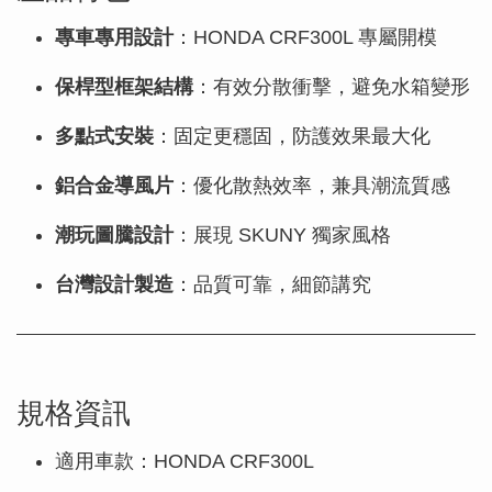
專車專用設計
：HONDA CRF300L 專屬開模
保桿型框架結構
：有效分散衝擊，避免水箱變形
多點式安裝
：固定更穩固，防護效果最大化
鋁合金導風片
：優化散熱效率，兼具潮流質感
潮玩圖騰設計
：展現 SKUNY 獨家風格
台灣設計製造
：品質可靠，細節講究
規格資訊
適用車款：HONDA CRF300L