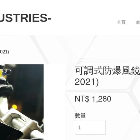
STRIES-
首頁
21)
可調式防爆風鏡-HO
2021)
NT$ 1,280
數量