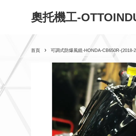
奧托機工-OTTOINDU
›
首頁
可調式防爆風鏡-HONDA-CB650R-(2018-20