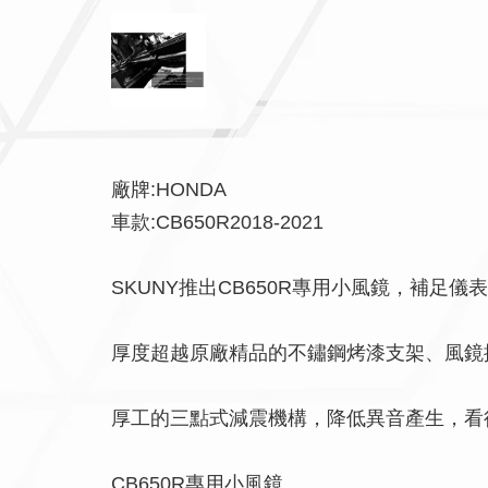
廠牌:HONDA
車款:CB650R2018-2021
SKUNY推出CB650R專用小風鏡，補
厚度超越原廠精品的不鏽鋼烤漆支架、風鏡
厚工的三點式減震機構，降低異音產生，看
CB650R專用小風鏡