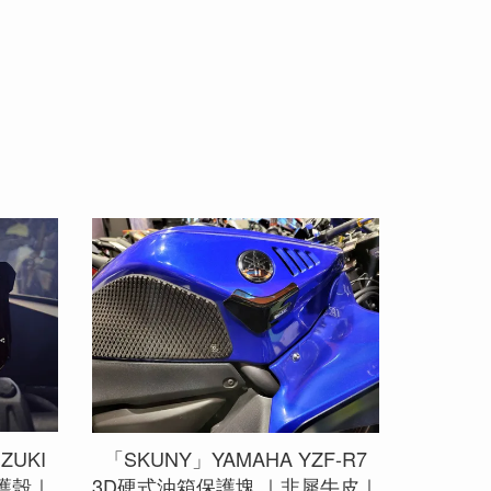
ZUKI
「SKUNY」YAMAHA YZF-R7
保護殼｜
3D硬式油箱保護塊 ｜非犀牛皮｜