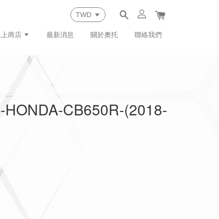
線上商店
最新消息
關於奧托
聯絡我們
NDA-CB650R-(2018-