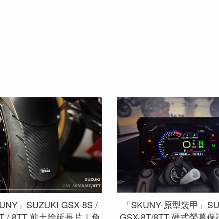
UNY」SUZUKI GSX-8S /
「SKUNY-原型裝甲」SU
 8T / 8TT 前土除延長片｜免
GSX-8T/8TT 硬式螢幕