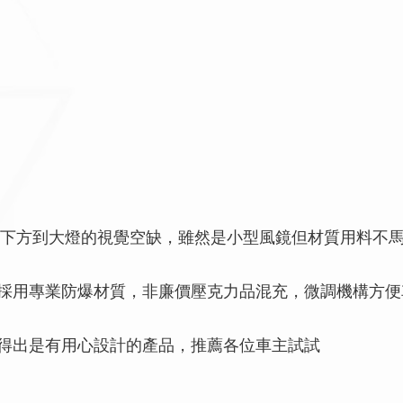
足儀表下方到大燈的視覺空缺，雖然是小型風鏡但材質用料不
採用專業防爆材質，非廉價壓克力品混充，微調機構方便
得出是有用心設計的產品，推薦各位車主試試