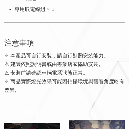
專用取電線組 × 1
注意事項
⚠ 本產品可自行安裝，請自行斟酌安裝能力。
⚠ 建議依照說明書或由專業店家協助安裝。
⚠ 安裝前請確認車輛電系狀態正常。
⚠ 商品實際燈光效果可能因拍攝環境與觀看角度略有
差異。
您可能也喜歡