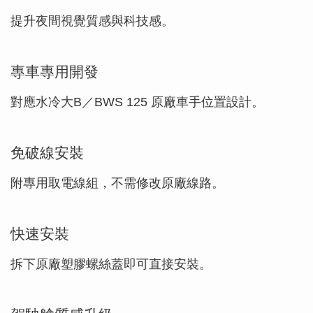
提升夜間視覺質感與科技感。
專車專用開發
對應水冷大B／BWS 125 原廠車手位置設計。
免破線安裝
附專用取電線組，不需修改原廠線路。
快速安裝
拆下原廠塑膠螺絲蓋即可直接安裝。