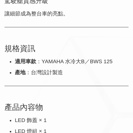
駕駛艙質感升級
讓細節成為整台車的亮點。
規格資訊
適用車款
：YAMAHA 水冷大B／BWS 125
產地
：台灣設計製造
產品內容物
LED 飾蓋 × 1
LED 燈組 × 1