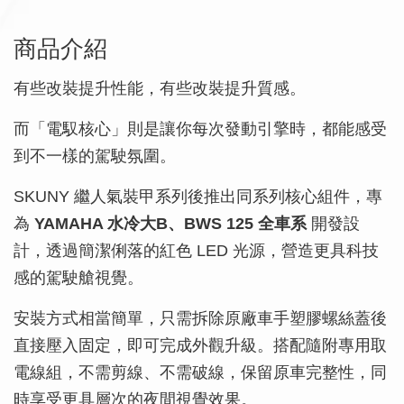
商品介紹
有些改裝提升性能，有些改裝提升質感。
而「電馭核心」則是讓你每次發動引擎時，都能感受
到不一樣的駕駛氛圍。
SKUNY 繼人氣裝甲系列後推出同系列核心組件，專
為
YAMAHA 水冷大B、BWS 125 全車系
開發設
計，透過簡潔俐落的紅色 LED 光源，營造更具科技
感的駕駛艙視覺。
安裝方式相當簡單，只需拆除原廠車手塑膠螺絲蓋後
直接壓入固定，即可完成外觀升級。搭配隨附專用取
電線組，不需剪線、不需破線，保留原車完整性，同
時享受更具層次的夜間視覺效果。