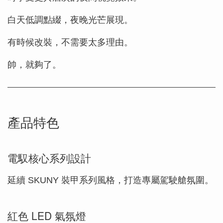
白天低調點綴，夜晚光芒展現。
有時候改裝，不需要太多理由。
帥，就夠了。
產品特色
電馭核心系列設計
延續 SKUNY 裝甲系列風格，打造專屬駕駛艙氛圍。
紅色 LED 氣氛燈