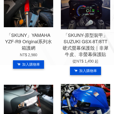
「SKUNY」YAMAHA
「SKUNY-原型裝甲」
YZF-R9 Original系列水
SUZUKI GSX-8T/8TT
箱護網
硬式螢幕保護殼｜非犀
牛皮、非螢幕保護貼
NT$ 2,980
從
NT$ 1,490
起
加入購物車
加入購物車