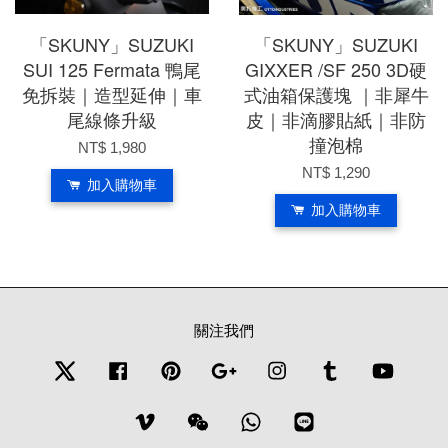
「SKUNY」SUZUKI
「SKUNY」SUZUKI
SUI 125 Fermata 鴨尾
GIXXER /SF 250 3D硬
免拆裝｜造型延伸｜車
式油箱保護塊 ｜非犀牛
尾線條升級
皮｜非滴膠貼紙｜非防
撞泡棉
NT$ 1,980
NT$ 1,290
加入購物車
加入購物車
關注我們
Twitter
Facebook
Pinterest
Google
Instagram
Tumblr
YouTub
Vimeo
Wechat
Whatsapp
Line