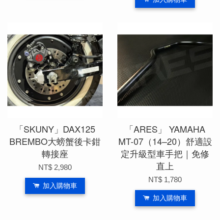
「SKUNY」DAX125
「ARES」 YAMAHA
BREMBO大螃蟹後卡鉗
MT-07（14–20）舒適設
轉接座
定升級型車手把｜免修
直上
NT$ 2,980
NT$ 1,780
加入購物車
加入購物車