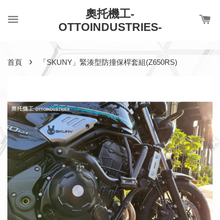
奧托機工-
OTTOINDUSTRIES-
›
首頁
「SKUNY」緊湊型防撞保桿套組(Z650RS)