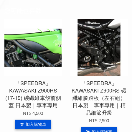
您可能也喜歡
「SPEEDRA」
「SPEEDRA」
KAWASAKI Z900RS
KAWASAKI Z900RS 碳
(17-19) 碳纖維車殼前側
纖維腳踏板（左右組）
蓋 日本製｜專車專用
日本製｜專車專用｜精
品細節升級
NT$ 4,500
NT$ 2,900
加入購物車
加入購物車