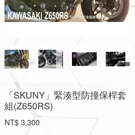
「SKUNY」緊湊型防撞保桿套
組(Z650RS)
NT$ 3,300