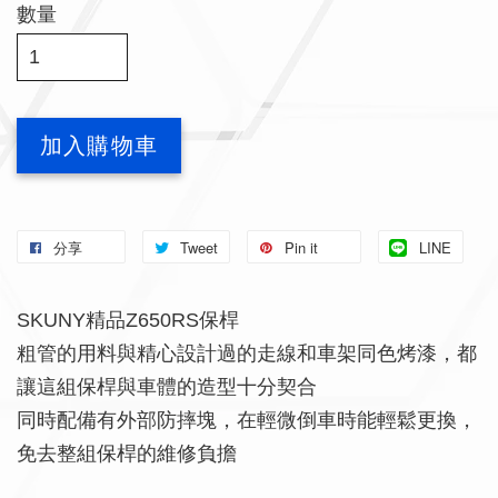
數量
加入購物車
分享
Tweet
Pin it
LINE
SKUNY精品Z650RS保桿
粗管的用料與精心設計過的走線和車架同色烤漆，都
讓這組保桿與車體的造型十分契合
同時配備有外部防摔塊，在輕微倒車時能輕鬆更換，
免去整組保桿的維修負擔