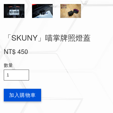
「SKUNY」喵掌牌照燈蓋
NT$ 450
數量
加入購物車