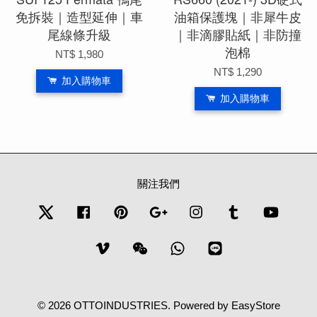
免拆裝｜造型延伸｜車
油箱保護塊｜非犀牛皮
尾線條升級
｜非滴膠貼紙｜非防撞
泡棉
NT$ 1,980
NT$ 1,290
加入購物車
加入購物車
關注我們
Twitter
Facebook
Pinterest
Google
Instagram
Tumblr
YouTub
Vimeo
Wechat
Whatsapp
Line
© 2026 OTTOINDUSTRIES. Powered by
EasyStore