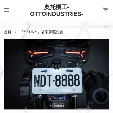
奧托機工-
OTTOINDUSTRIES-
›
首頁
「SKUNY」喵掌牌照燈蓋