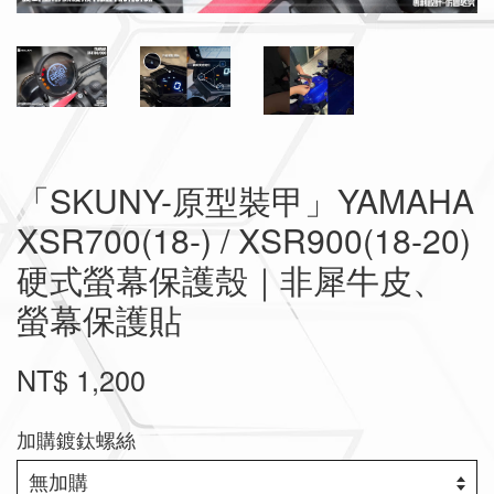
「SKUNY-原型裝甲」YAMAHA
XSR700(18-) / XSR900(18-20)
硬式螢幕保護殼｜非犀牛皮、
螢幕保護貼
NT$ 1,200
加購鍍鈦螺絲