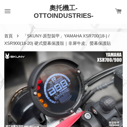
奧托機工-
OTTOINDUSTRIES-
›
首頁
「SKUNY-原型裝甲」YAMAHA XSR700(18-) /
XSR900(18-20) 硬式螢幕保護殼｜非犀牛皮、螢幕保護貼