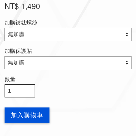
NT$ 1,490
加購鍍鈦螺絲
加購保護貼
數量
加入購物車