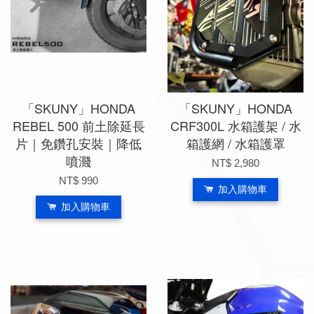
「SKUNY」HONDA
「SKUNY」HONDA
REBEL 500 前土除延長
CRF300L 水箱護架 / 水
片｜免鑽孔安裝｜降低
箱護網 / 水箱護罩
噴濺
NT$ 2,980
NT$ 990
加入購物車
加入購物車