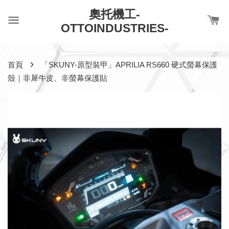
奧托機工-
OTTOINDUSTRIES-
›
首頁
「SKUNY-原型裝甲」APRILIA RS660 硬式螢幕保護
殼｜非犀牛皮、非螢幕保護貼