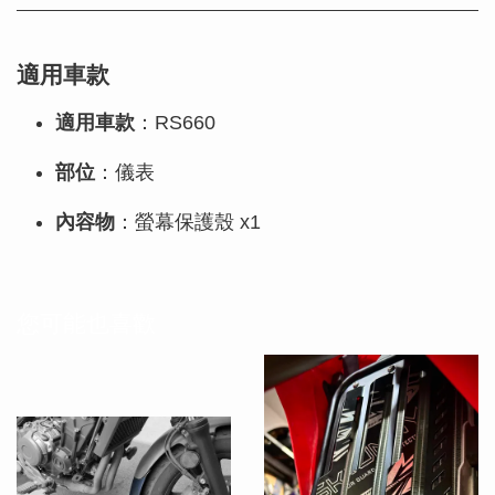
適用車款
適用車款
：RS660
部位
：儀表
內容物
：螢幕保護殼 x1
您可能也喜歡