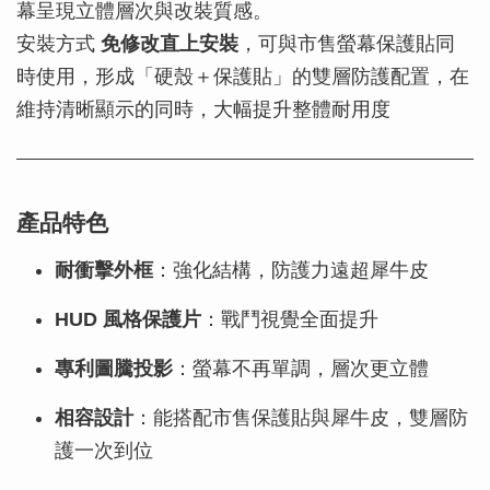
幕呈現立體層次與改裝質感。
安裝方式
免修改直上安裝
，可與市售螢幕保護貼同
時使用，形成「硬殼＋保護貼」的雙層防護配置，在
維持清晰顯示的同時，大幅提升整體耐用度
產品特色
耐衝擊外框
：強化結構，防護力遠超犀牛皮
HUD 風格保護片
：戰鬥視覺全面提升
專利圖騰投影
：螢幕不再單調，層次更立體
相容設計
：能搭配市售保護貼與犀牛皮，雙層防
護一次到位