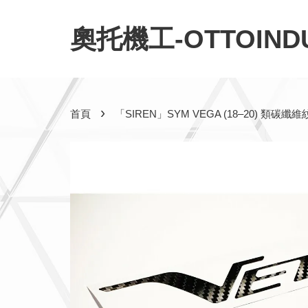
奧托機工-OTTOINDU
›
首頁
「SIREN」SYM VEGA (18–20) 類