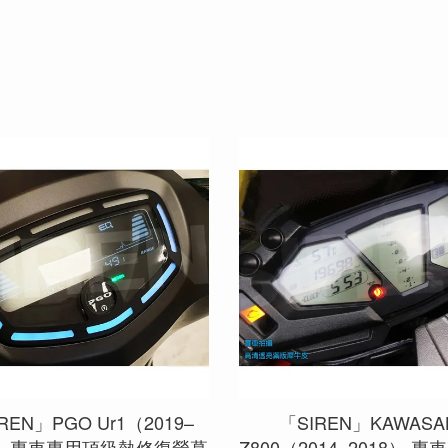
REN」PGO Ur1（2019–
「SIREN」KAWASA
0） 專車專用頂級熱修復螢幕
Z800（2014–2018） 