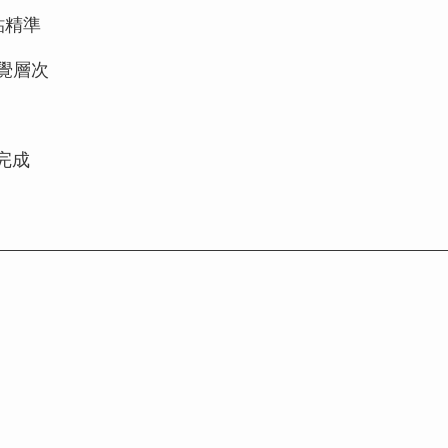
貼精準
覺層次
完成