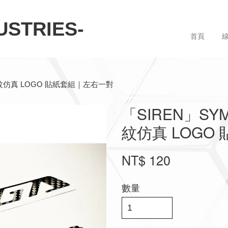
STRIES-
首頁
碳纖維紋仿真 LOGO 貼紙套組｜左右一對
「SIREN」SYM
紋仿真 LOGO
NT$ 120
數量