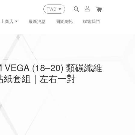
線上商店
最新消息
關於奧托
聯絡我們
 VEGA (18–20) 類碳纖維
 貼紙套組｜左右一對