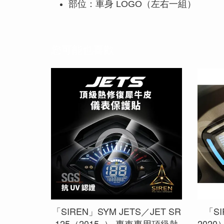
部位：車身 LOGO（左右一組）
您可能也喜歡
「SIREN」SYM JETS／JET SR
「SI
125（2015–） 專車專用頂級熱
202