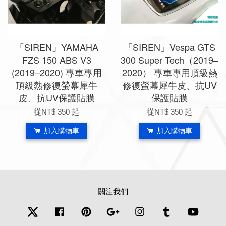
「SIREN」YAMAHA
「SIREN」Vespa GTS
FZS 150 ABS V3
300 Super Tech（2019–
(2019–2020) 專車專用
2020） 專車專用頂級熱
頂級熱修復螢幕犀牛
修復螢幕犀牛皮、抗UV
皮、抗UV保護貼膜
保護貼膜
從
NT$ 350
起
從
NT$ 350
起
加入購物車
加入購物車
關注我們
Twitter
Facebook
Pinterest
Google
Instagram
Tumblr
YouTub