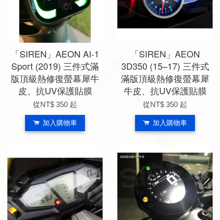
「SIREN」AEON AI-1
「SIREN」AEON
Sport (2019) 三件式滿
3D350 (15–17) 三件式
版頂級熱修復螢幕犀牛
滿版頂級熱修復螢幕犀
皮、抗UV保護貼膜
牛皮、抗UV保護貼膜
從
NT$ 350
起
從
NT$ 350
起
加入購物車
加入購物車