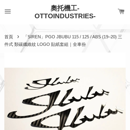
奧托機工-
OTTOINDUSTRIES-
›
首頁
「SIREN」PGO JBUBU 115 / 125 / ABS (19–20) 三
件式 類碳纖維紋 LOGO 貼紙套組｜全車份