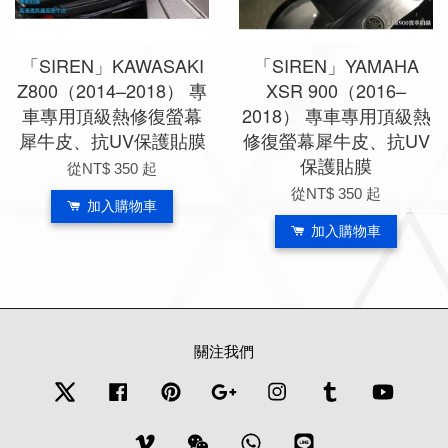
「SIREN」KAWASAKI
「SIREN」YAMAHA
Z800（2014–2018） 專
XSR 900（2016–
車專用頂級熱修復螢幕
2018） 專車專用頂級熱
犀牛皮、抗UV保護貼膜
修復螢幕犀牛皮、抗UV
保護貼膜
從
NT$ 350
起
從
NT$ 350
起
加入購物車
加入購物車
關注我們
Twitter
Facebook
Pinterest
Google
Instagram
Tumblr
YouTub
Vimeo
Wechat
Whatsapp
Line