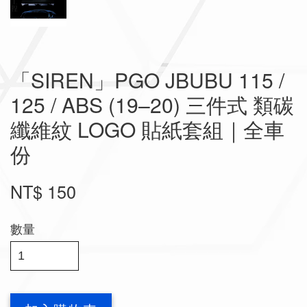
「SIREN」PGO JBUBU 115 /
125 / ABS (19–20) 三件式 類碳
纖維紋 LOGO 貼紙套組｜全車
份
NT$ 150
數量