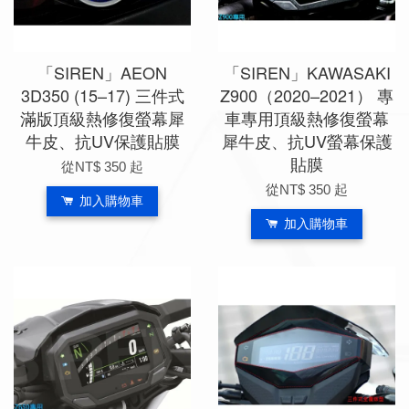
「SIREN」AEON
「SIREN」KAWASAKI
3D350 (15–17) 三件式
Z900（2020–2021） 專
滿版頂級熱修復螢幕犀
車專用頂級熱修復螢幕
牛皮、抗UV保護貼膜
犀牛皮、抗UV螢幕保護
貼膜
從
NT$ 350
起
從
NT$ 350
起
加入購物車
加入購物車