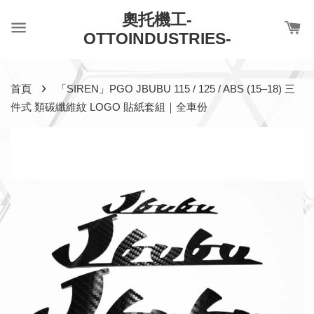
奧托機工-
OTTOINDUSTRIES-
›
首頁
「SIREN」PGO JBUBU 115 / 125 / ABS (15–18) 三
件式 類碳纖維紋 LOGO 貼紙套組｜全車份