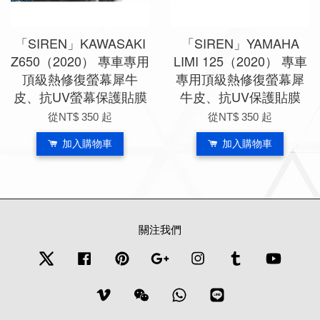
「SIREN」KAWASAKI
「SIREN」YAMAHA
Z650（2020） 專車專用
LIMI 125（2020） 專車
頂級熱修復螢幕犀牛
專用頂級熱修復螢幕犀
皮、抗UV螢幕保護貼膜
牛皮、抗UV保護貼膜
從
NT$ 350
起
從
NT$ 350
起
加入購物車
加入購物車
關注我們
Twitter
Facebook
Pinterest
Google
Instagram
Tumblr
YouTub
Vimeo
Wechat
Whatsapp
Line