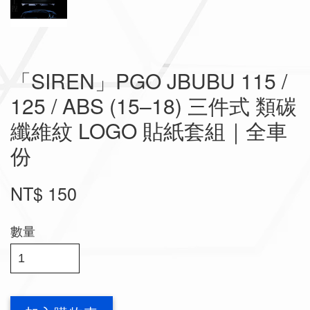
「SIREN」PGO JBUBU 115 /
125 / ABS (15–18) 三件式 類碳
纖維紋 LOGO 貼紙套組｜全車
份
NT$ 150
數量