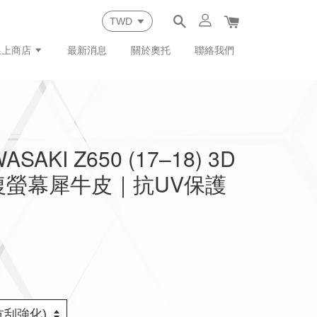
線上商店
最新消息
關於奧托
聯絡我們
SAKI Z650 (17–18) 3D
復螢幕犀牛皮｜抗UV保護