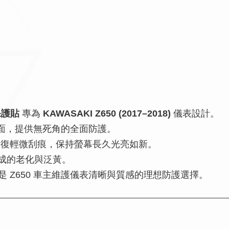
保護貼
專為
KAWASAKI Z650 (2017–2018)
儀表設計。
面，提供無死角的全面防護。
修復輕微刮痕，保持螢幕長久光亮如新。
成的老化與泛黃。
 Z650 車主維護儀表清晰與質感的理想防護選擇。