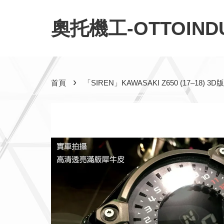
奧托機工-OTTOINDU
›
首頁
「SIREN」KAWASAKI Z650 (17–1