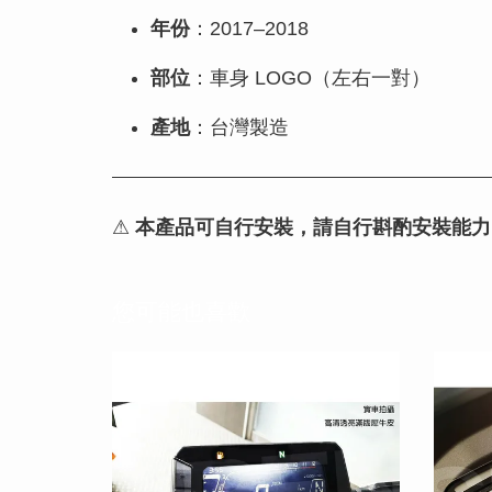
年份
：2017–2018
部位
：車身 LOGO（左右一對）
產地
：台灣製造
⚠
本產品可自行安裝，請自行斟酌安裝能力
您可能也喜歡