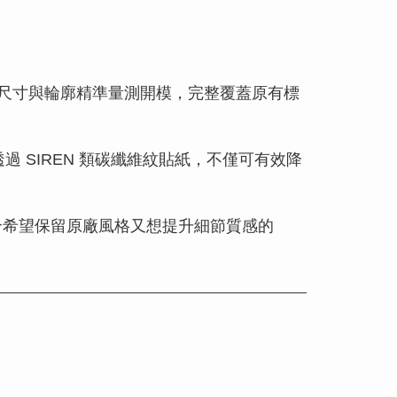
O 尺寸與輪廓精準量測開模，完整覆蓋原有標
 SIREN 類碳纖維紋貼紙，不僅可有效降
合希望保留原廠風格又想提升細節質感的