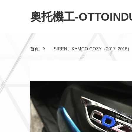
奧托機工-OTTOINDU
›
首頁
「SIREN」KYMCO COZY（2017