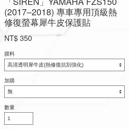
「SIREN」YAMAHA FZS150
(2017–2018) 專車專用頂級熱
修復螢幕犀牛皮保護貼
NT$ 350
膜料
加購
數量