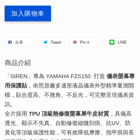
加入購物車
分享
Tweet
Pin it
LINE
商品介紹
「SIREN」專為 YAMAHA FZS150 打造
儀表螢幕專
用保護貼
，依照原廠多邊形液晶儀表外型精準量測開
模，貼合度高、不翹角、不反光，可完整呈現儀表資
訊。
全片採用
TPU 頂級熱修復螢幕犀牛皮材質
，具備高
透光、顯示不失真、自動修復細微刮痕、抗UV、防
黃化等頂級保護性能，可有效降低摩擦、指甲痕與長