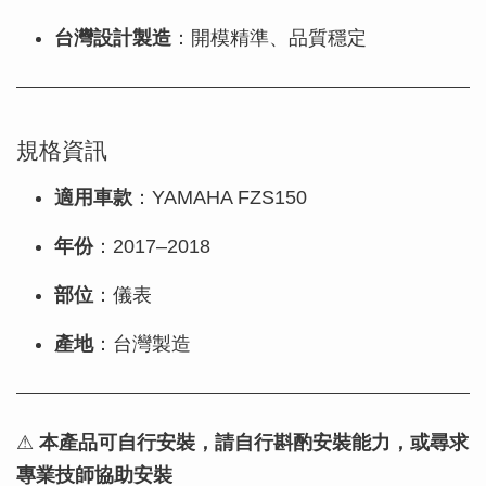
台灣設計製造
：開模精準、品質穩定
規格資訊
適用車款
：YAMAHA FZS150
年份
：2017–2018
部位
：儀表
產地
：台灣製造
⚠
本產品可自行安裝，請自行斟酌安裝能力，或尋求
專業技師協助安裝