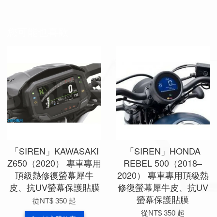
您可能也喜歡
「SIREN」KAWASAKI
「SIREN」HONDA
Z650（2020） 專車專用
REBEL 500（2018–
頂級熱修復螢幕犀牛
2020） 專車專用頂級熱
皮、抗UV螢幕保護貼膜
修復螢幕犀牛皮、抗UV
螢幕保護貼膜
從
NT$ 350
起
從
NT$ 350
起