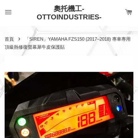
奧托機工-
OTTOINDUSTRIES-
›
首頁
「SIREN」YAMAHA FZS150 (2017–2018) 專車專用
頂級熱修復螢幕犀牛皮保護貼