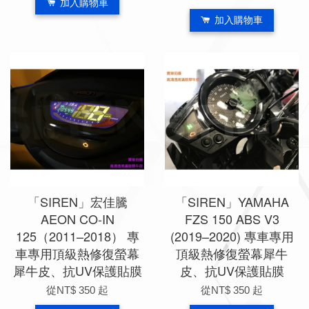
加入購物車
加入購物車
「SIREN」宏佳騰
「SIREN」YAMAHA
AEON CO-IN
FZS 150 ABS V3
125（2011–2018） 專
(2019–2020) 專車專用
車專用頂級熱修復螢幕
頂級熱修復螢幕犀牛
犀牛皮、抗UV保護貼膜
皮、抗UV保護貼膜
從
NT$ 350
起
從
NT$ 350
起