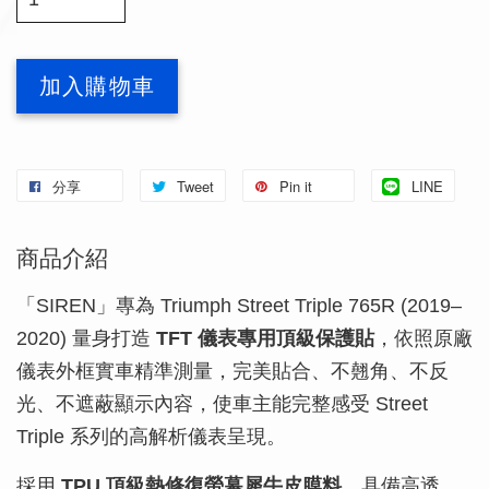
加入購物車
分享
Tweet
Pin it
LINE
商品介紹
「SIREN」專為 Triumph Street Triple 765R (2019–
2020) 量身打造
TFT 儀表專用頂級保護貼
，依照原廠
儀表外框實車精準測量，完美貼合、不翹角、不反
光、不遮蔽顯示內容，使車主能完整感受 Street
Triple 系列的高解析儀表呈現。
採用
TPU 頂級熱修復螢幕犀牛皮膜料
，具備高透