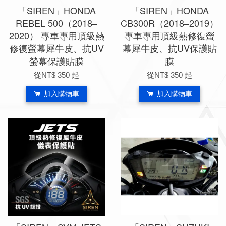
「SIREN」HONDA
「SIREN」HONDA
REBEL 500（2018–
CB300R（2018–2019）
2020） 專車專用頂級熱
專車專用頂級熱修復螢
修復螢幕犀牛皮、抗UV
幕犀牛皮、抗UV保護貼
螢幕保護貼膜
膜
從
NT$ 350
起
從
NT$ 350
起
加入購物車
加入購物車