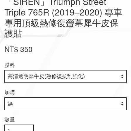
「SIREN」Triumph Street
Triple 765R (2019–2020) 專車
專用頂級熱修復螢幕犀牛皮保
護貼
NT$ 350
膜料
加購
數量