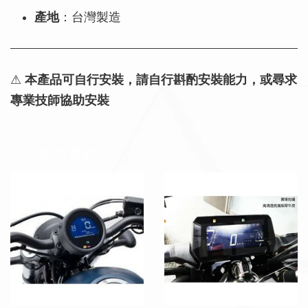
產地
：台灣製造
⚠
本產品可自行安裝，請自行斟酌安裝能力，或尋求
專業技師協助安裝
您可能也喜歡