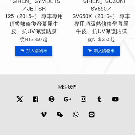
「SIREN」SYM JETS
「SIREN」SUZUKI
／JET SR
SV650／
125（2015–） 專車專用
SV650X（2016–） 專車
頂級熱修復螢幕犀牛
專用頂級熱修復螢幕犀
皮、抗UV保護貼膜
牛皮、抗UV保護貼膜
從
NT$ 350
起
從
NT$ 350
起
加入購物車
加入購物車
關注我們
Twitter
Facebook
Pinterest
Google
Instagram
Tumblr
YouTub
Vimeo
Wechat
Whatsapp
Line