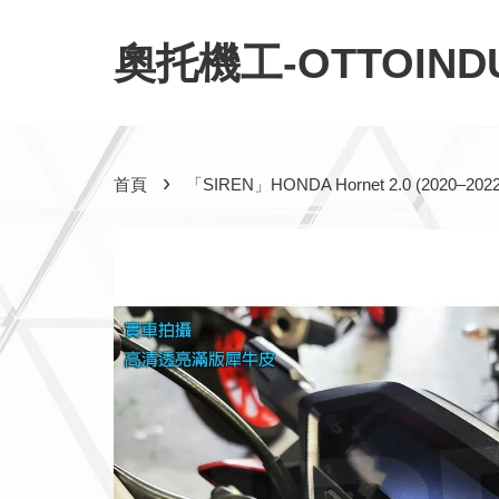
奧托機工-OTTOINDU
›
首頁
「SIREN」HONDA Hornet 2.0 (