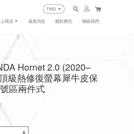
線上商店
最新消息
關於奧托
聯絡我們
 Hornet 2.0 (2020–
專用頂級熱修復螢幕犀牛皮保
燈號區兩件式