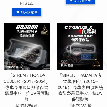
加入購物車
NT$ 120
加入購物車
「SIREN」HONDA
「SIREN」YAMAHA 新
CB300R（2018–2024）
勁戰 四代（2015–
專車專用頂級熱修復螢
2018） 專車專用頂級熱
幕犀牛皮、抗UV保護貼
修復螢幕犀牛皮、抗UV
膜
保護貼膜
從
NT$ 350
起
從
NT$ 350
起