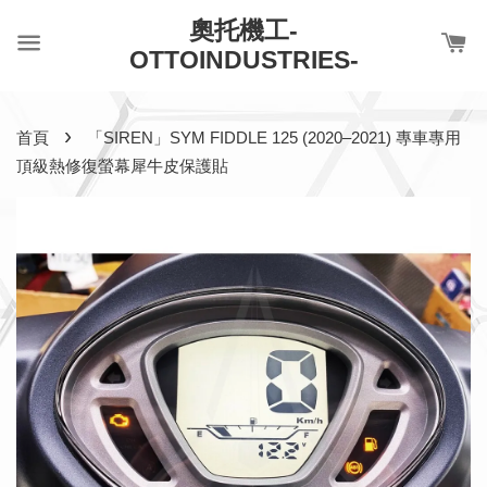
奧托機工-
OTTOINDUSTRIES-
›
首頁
「SIREN」SYM FIDDLE 125 (2020–2021) 專車專用
頂級熱修復螢幕犀牛皮保護貼