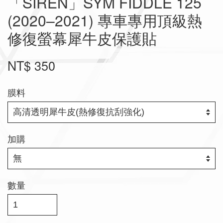
「SIREN」SYM FIDDLE 125
(2020–2021) 專車專用頂級熱
修復螢幕犀牛皮保護貼
NT$ 350
膜料
加購
數量