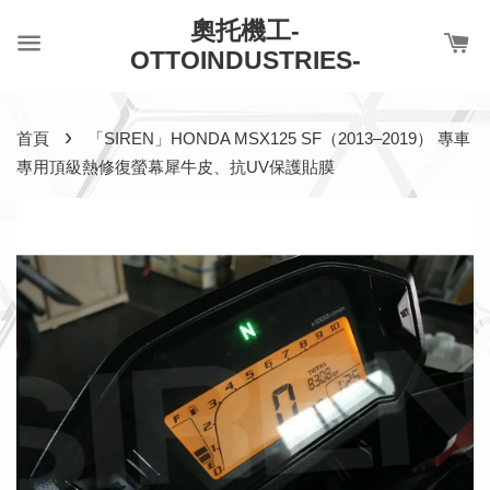
奧托機工-
OTTOINDUSTRIES-
›
首頁
「SIREN」HONDA MSX125 SF（2013–2019） 專車
專用頂級熱修復螢幕犀牛皮、抗UV保護貼膜