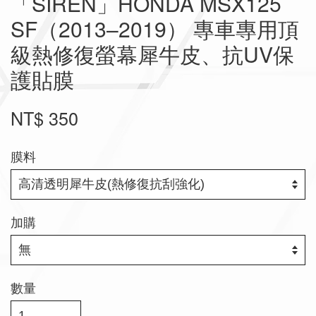
「SIREN」HONDA MSX125
SF（2013–2019） 專車專用頂
級熱修復螢幕犀牛皮、抗UV保
護貼膜
NT$ 350
膜料
加購
數量