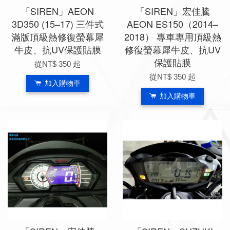
「SIREN」AEON
「SIREN」宏佳騰
3D350 (15–17) 三件式
AEON ES150（2014–
滿版頂級熱修復螢幕犀
2018） 專車專用頂級熱
牛皮、抗UV保護貼膜
修復螢幕犀牛皮、抗UV
保護貼膜
從
NT$ 350
起
從
NT$ 350
起
加入購物車
加入購物車