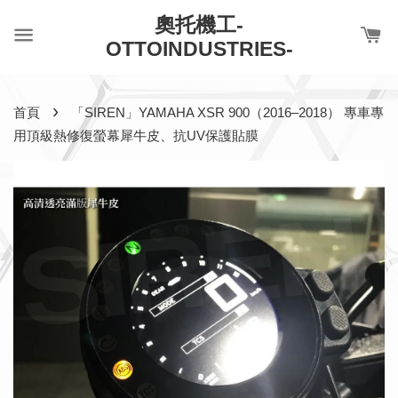
奧托機工-
OTTOINDUSTRIES-
›
首頁
「SIREN」YAMAHA XSR 900（2016–2018） 專車專
用頂級熱修復螢幕犀牛皮、抗UV保護貼膜