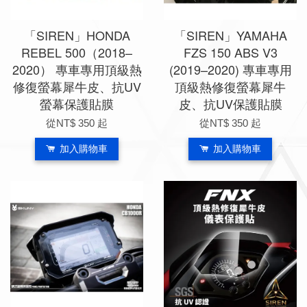
「SIREN」HONDA
「SIREN」YAMAHA
REBEL 500（2018–
FZS 150 ABS V3
2020） 專車專用頂級熱
(2019–2020) 專車專用
修復螢幕犀牛皮、抗UV
頂級熱修復螢幕犀牛
螢幕保護貼膜
皮、抗UV保護貼膜
從
NT$ 350
起
從
NT$ 350
起
加入購物車
加入購物車