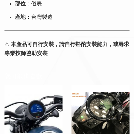
部位
：儀表
產地
：台灣製造
⚠
本產品可自行安裝，請自行斟酌安裝能力，或尋求
專業技師協助安裝
您可能也喜歡