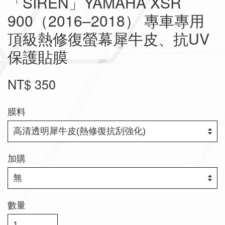
「SIREN」YAMAHA XSR
900（2016–2018） 專車專用
頂級熱修復螢幕犀牛皮、抗UV
保護貼膜
NT$ 350
膜料
加購
數量