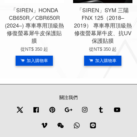
「SIREN」HONDA
「SIREN」SYM 三陽
CB650R／CBR650R
FNX 125（2018–
(2024–) 專車專用頂級熱
2019） 專車專用頂級熱
修復螢幕犀牛皮保護貼
修復螢幕犀牛皮、抗UV
膜
保護貼膜
從
NT$ 350
起
從
NT$ 350
起
加入購物車
加入購物車
關注我們
Twitter
Facebook
Pinterest
Google
Instagram
Tumblr
YouTub
Vimeo
Wechat
Whatsapp
Line