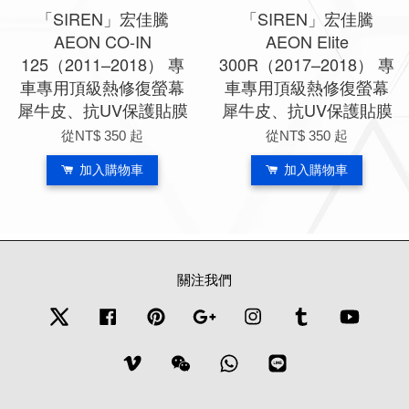
「SIREN」宏佳騰
「SIREN」宏佳騰
AEON CO-IN
AEON Elite
125（2011–2018） 專
300R（2017–2018） 專
車專用頂級熱修復螢幕
車專用頂級熱修復螢幕
犀牛皮、抗UV保護貼膜
犀牛皮、抗UV保護貼膜
從
NT$ 350
起
從
NT$ 350
起
加入購物車
加入購物車
關注我們
Twitter
Facebook
Pinterest
Google
Instagram
Tumblr
YouTub
Vimeo
Wechat
Whatsapp
Line