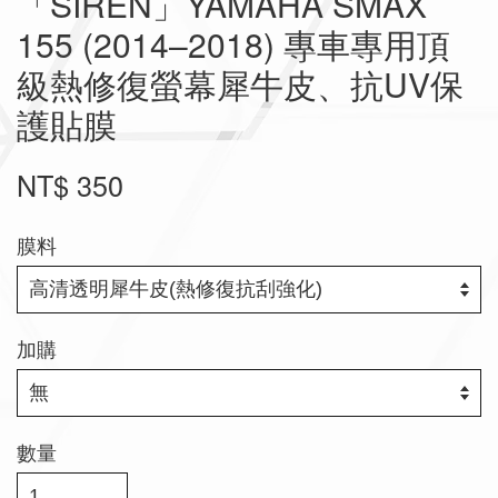
「SIREN」YAMAHA SMAX
155 (2014–2018) 專車專用頂
級熱修復螢幕犀牛皮、抗UV保
護貼膜
NT$ 350
膜料
加購
數量