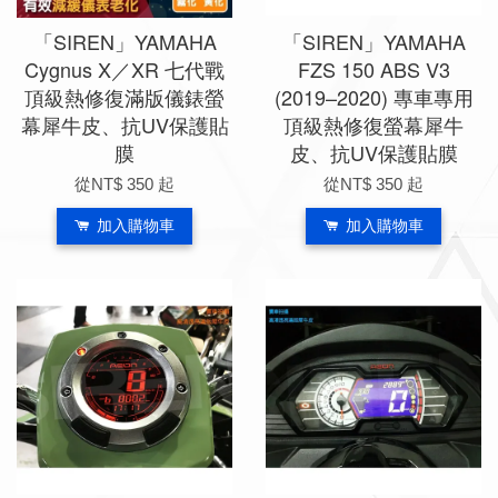
「SIREN」YAMAHA
「SIREN」YAMAHA
Cygnus X／XR 七代戰
FZS 150 ABS V3
頂級熱修復滿版儀錶螢
(2019–2020) 專車專用
幕犀牛皮、抗UV保護貼
頂級熱修復螢幕犀牛
膜
皮、抗UV保護貼膜
從
NT$ 350
起
從
NT$ 350
起
加入購物車
加入購物車