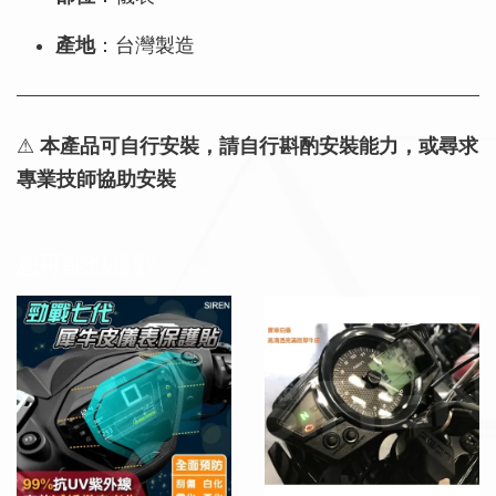
產地
：台灣製造
⚠
本產品可自行安裝，請自行斟酌安裝能力，或尋求
專業技師協助安裝
您可能也喜歡