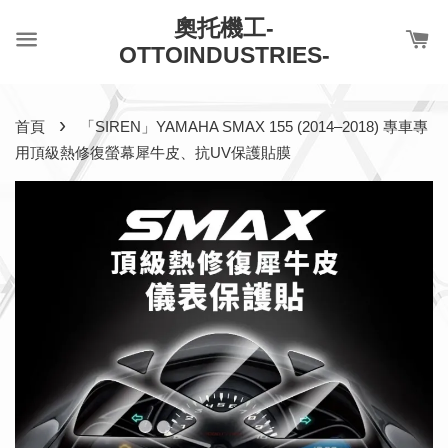
奧托機工-
OTTOINDUSTRIES-
›
首頁
「SIREN」YAMAHA SMAX 155 (2014–2018) 專車專
用頂級熱修復螢幕犀牛皮、抗UV保護貼膜