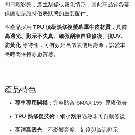
間日曬影響，產生刮傷或霧化情形，因此高品質螢幕
保護貼是維持儀表狀態的重要配件。
本產品採用
TPU 頂級熱修復螢幕犀牛皮材質
，具備
高透光、顯示不失真、細微刮痕自我修復、抗UV、
防黃化
等特性，可有效延長儀表使用壽命，讓愛車
長時間保持原廠質感。
產品特色
專車專用開模
：完整貼合 SMAX 155 原廠儀表
TPU 熱修復技術
：細小刮痕遇熱即可自動修復
高清高透光
：不影響亮度、刻度與資訊顯示