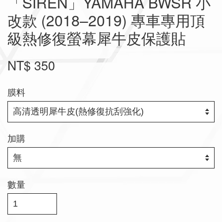
「SIREN」YAMAHA BWSR 小
改款 (2018–2019) 專車專用頂
級熱修復螢幕犀牛皮保護貼
NT$ 350
膜料
加購
數量