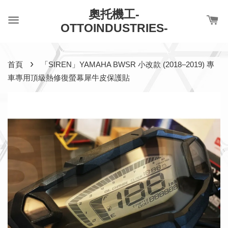
奧托機工-
OTTOINDUSTRIES-
›
首頁
「SIREN」YAMAHA BWSR 小改款 (2018–2019) 專
車專用頂級熱修復螢幕犀牛皮保護貼