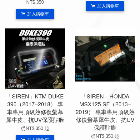
NT$ 350
加入購物車
加入購物車
「SIREN」KTM DUKE
「SIREN」HONDA
390（2017–2018） 專
MSX125 SF（2013–
車專用頂級熱修復螢幕
2019） 專車專用頂級熱
犀牛皮、抗UV保護貼膜
修復螢幕犀牛皮、抗UV
保護貼膜
從
NT$ 350
起
從
NT$ 350
起