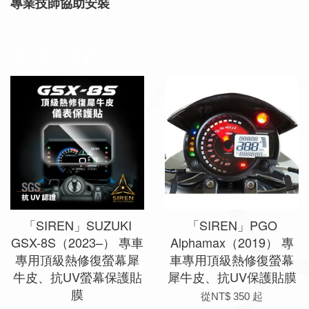
專業技師協助安裝
您可能也喜歡
「SIREN」SUZUKI
「SIREN」PGO
GSX-8S（2023–） 專車
Alphamax（2019） 專
專用頂級熱修復螢幕犀
車專用頂級熱修復螢幕
牛皮、抗UV螢幕保護貼
犀牛皮、抗UV保護貼膜
膜
從
NT$ 350
起