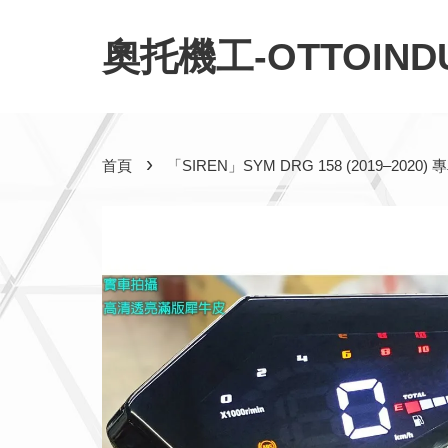
奧托機工-OTTOINDU
›
首頁
「SIREN」SYM DRG 158 (2019–