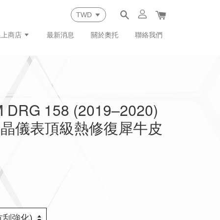
線上商店
最新消息
關於奧托
聯絡我們
DRG 158 (2019–2020)
液晶儀表頂級熱修復犀牛皮