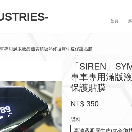
STRIES-
首頁
2020) 專車專用滿版液晶儀表頂級熱修復犀牛皮保護貼膜
「SIREN」SYM 
專車專用滿版
保護貼膜
NT$ 350
膜料