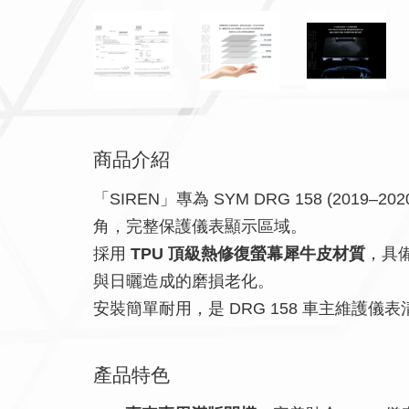
商品介紹
「SIREN」專為 SYM DRG 158 (2019–20
角，完整保護儀表顯示區域。
採用
TPU 頂級熱修復螢幕犀牛皮材質
，具
與日曬造成的磨損老化。
安裝簡單耐用，是 DRG 158 車主維護
產品特色