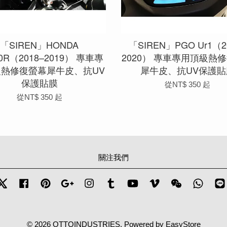
「SIREN」HONDA
「SIREN」PGO Ur1（2
0R（2018–2019） 專車專
2020） 專車專用頂級熱
級熱修復螢幕犀牛皮、抗UV
犀牛皮、抗UV保護貼
保護貼膜
從
NT$ 350
起
從
NT$ 350
起
關注我們
Twitter
Facebook
Pinterest
Google
Instagram
Tumblr
YouTube
Vimeo
Wechat
Whats
© 2026 OTTOINDUSTRIES. Powered by
EasyStore