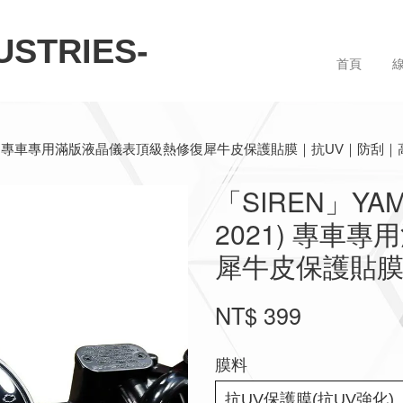
STRIES-
首頁
020–2021) 專車專用滿版液晶儀表頂級熱修復犀牛皮保護貼膜｜抗UV｜防刮
「SIREN」YAMA
2021) 專車
犀牛皮保護貼膜
NT$ 399
膜料