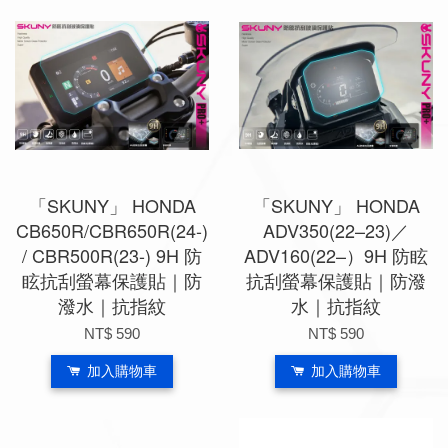
「SKUNY」 HONDA
「SKUNY」 HONDA
CB650R/CBR650R(24-)
ADV350(22–23)／
/ CBR500R(23-) 9H 防
ADV160(22–）9H 防眩
眩抗刮螢幕保護貼｜防
抗刮螢幕保護貼｜防潑
潑水｜抗指紋
水｜抗指紋
NT$ 590
NT$ 590
加入購物車
加入購物車