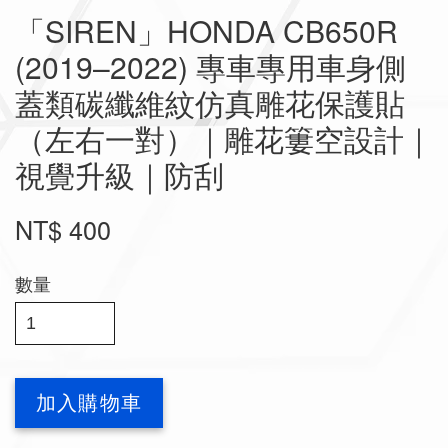
「SIREN」HONDA CB650R
(2019–2022) 專車專用車身側
蓋類碳纖維紋仿真雕花保護貼
（左右一對）｜雕花簍空設計｜
視覺升級｜防刮
NT$ 400
數量
加入購物車