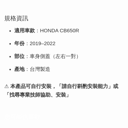
規格資訊
適用車款
：HONDA CB650R
年份
：2019–2022
部位
：車身側蓋（左右一對）
產地
：台灣製造
⚠
本產品可自行安裝，「請自行斟酌安裝能力」或
「找尋專業技師協助、安裝」
您可能也喜歡