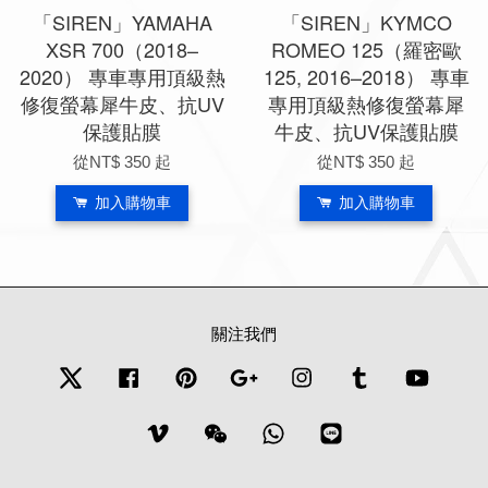
「SIREN」YAMAHA
「SIREN」KYMCO
XSR 700（2018–
ROMEO 125（羅密歐
2020） 專車專用頂級熱
125, 2016–2018） 專車
修復螢幕犀牛皮、抗UV
專用頂級熱修復螢幕犀
保護貼膜
牛皮、抗UV保護貼膜
從
NT$ 350
起
從
NT$ 350
起
加入購物車
加入購物車
關注我們
Twitter
Facebook
Pinterest
Google
Instagram
Tumblr
YouTub
Vimeo
Wechat
Whatsapp
Line