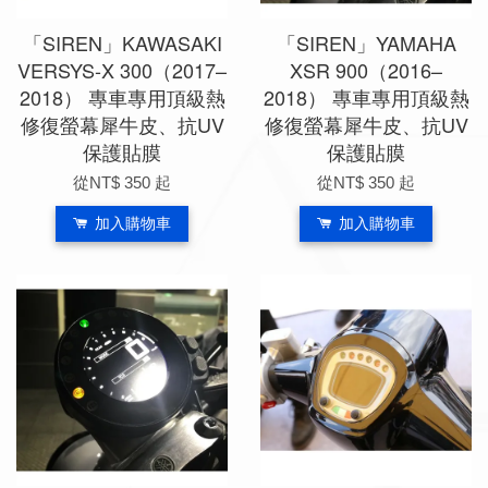
「SIREN」KAWASAKI
「SIREN」YAMAHA
VERSYS-X 300（2017–
XSR 900（2016–
2018） 專車專用頂級熱
2018） 專車專用頂級熱
修復螢幕犀牛皮、抗UV
修復螢幕犀牛皮、抗UV
保護貼膜
保護貼膜
從
NT$ 350
起
從
NT$ 350
起
加入購物車
加入購物車