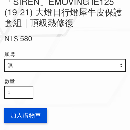
「SIREN」EMOVING iE125
(19-21) 大燈日行燈犀牛皮保護
套組｜頂級熱修復
NT$ 580
加購
數量
加入購物車