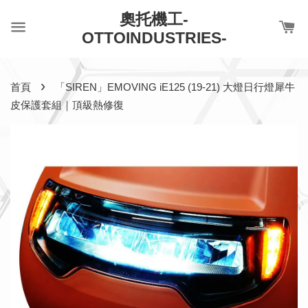
奧托機工-
OTTOINDUSTRIES-
›
首頁
「SIREN」EMOVING iE125 (19-21) 大燈日行燈犀牛
皮保護套組｜頂級熱修復