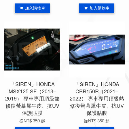
加入購物車
加入購物車
「SIREN」HONDA
「SIREN」HONDA
MSX125 SF（2013–
CBR150R（2021–
2019） 專車專用頂級熱
2022） 專車專用頂級熱
修復螢幕犀牛皮、抗UV
修復螢幕犀牛皮、抗UV
保護貼膜
保護貼膜
從
NT$ 350
起
從
NT$ 350
起