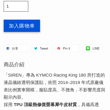
加入購物車
分享
Tweet
Pin it
LINE
商品介紹
「SIREN」專為 KYMCO Racing King 180 所打造的
液晶儀錶透明保護貼，依照 2014–2019 年式原廠儀
表比例實車開模，服貼度高、不翹角，不影響亮度與
顯示內容。
採用
TPU 頂級熱修復螢幕犀牛皮材質
，具備高透