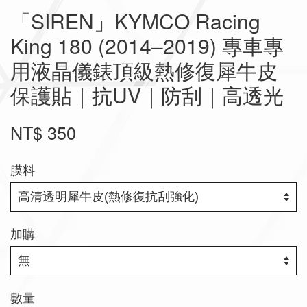
「SIREN」KYMCO Racing
King 180 (2014–2019) 專車專
用液晶儀錶頂級熱修復犀牛皮
保護貼｜抗UV｜防刮｜高透光
NT$ 350
膜料
加購
數量