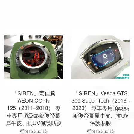
您可能也喜歡
「SIREN」宏佳騰
「SIREN」Vespa GTS
AEON CO-IN
300 Super Tech（2019–
125（2011–2018） 專
2020） 專車專用頂級熱
車專用頂級熱修復螢幕
修復螢幕犀牛皮、抗UV
犀牛皮、抗UV保護貼膜
保護貼膜
從
NT$ 350
起
從
NT$ 350
起