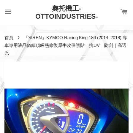
奧托機工-
OTTOINDUSTRIES-
›
首頁
「SIREN」KYMCO Racing King 180 (2014–2019) 專
車專用液晶儀錶頂級熱修復犀牛皮保護貼｜抗UV｜防刮｜高透
光