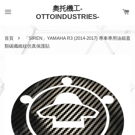
奧托機工-
OTTOINDUSTRIES-
›
首頁
「SIREN」YAMAHA R3 (2014-2017) 專車專用油箱蓋
類碳纖維紋仿真保護貼