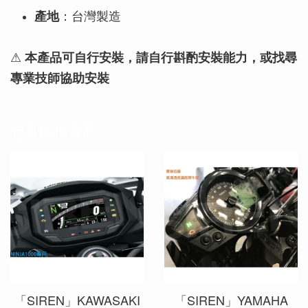
產地
：台灣製造
⚠
本產品可自行安裝，請自行斟酌安裝能力，或找尋
專業技師協助安裝
您可能也喜歡
「SIREN」KAWASAKI
「SIREN」YAMAHA