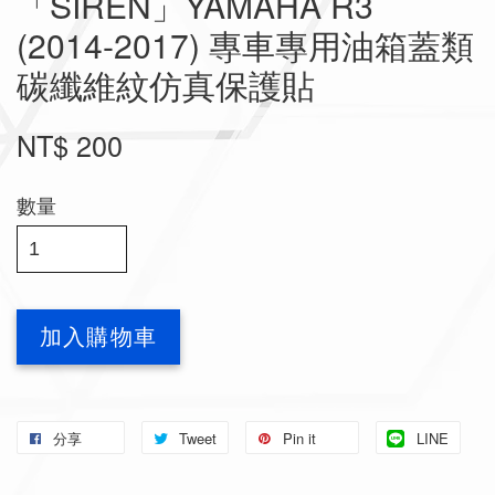
「SIREN」YAMAHA R3
(2014-2017) 專車專用油箱蓋類
碳纖維紋仿真保護貼
NT$ 200
數量
加入購物車
分享
Tweet
Pin it
LINE