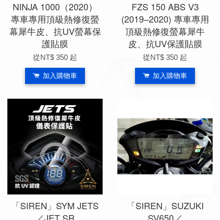
NINJA 1000（2020）
FZS 150 ABS V3
專車專用頂級熱修復螢
(2019–2020) 專車專用
幕犀牛皮、抗UV螢幕保
頂級熱修復螢幕犀牛
護貼膜
皮、抗UV保護貼膜
從
NT$ 350
起
從
NT$ 350
起
加入購物車
加入購物車
「SIREN」SYM JETS
「SIREN」SUZUKI
／JET SR
SV650／