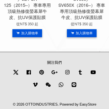
125（2015–） 專車專用
SV650X（2016–） 專車
頂級熱修復螢幕犀牛
專用頂級熱修復螢幕犀
皮、抗UV保護貼膜
牛皮、抗UV保護貼膜
從
NT$ 350
起
從
NT$ 350
起
加入購物車
加入購物車
關注我們
Twitter
Facebook
Pinterest
Google
Instagram
Tumblr
YouTub
Vimeo
Wechat
Whatsapp
Line
© 2026 OTTOINDUSTRIES. Powered by
EasyStore