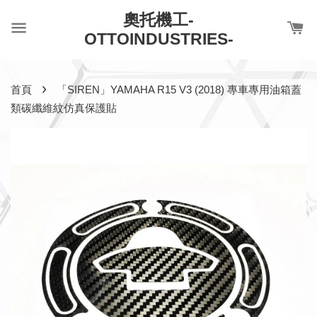
奧托機工-
OTTOINDUSTRIES-
›
首頁
「SIREN」YAMAHA R15 V3 (2018) 專車專用油箱蓋
類碳纖維紋仿真保護貼