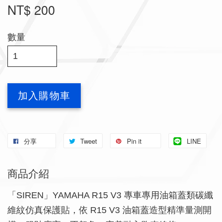
NT$ 200
數量
加入購物車
分享
Tweet
Pin it
LINE
商品介紹
「SIREN」YAMAHA R15 V3 專車專用油箱蓋類碳纖
維紋仿真保護貼，依 R15 V3 油箱蓋造型精準量測開