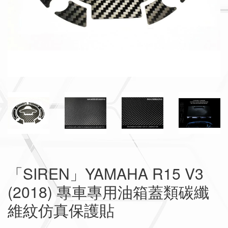
「SIREN」YAMAHA R15 V3
(2018) 專車專用油箱蓋類碳纖
維紋仿真保護貼