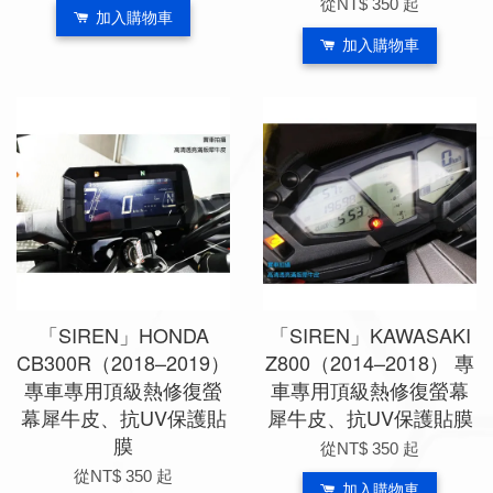
從
NT$ 350
起
加入購物車
加入購物車
「SIREN」HONDA
「SIREN」KAWASAKI
CB300R（2018–2019）
Z800（2014–2018） 專
專車專用頂級熱修復螢
車專用頂級熱修復螢幕
幕犀牛皮、抗UV保護貼
犀牛皮、抗UV保護貼膜
膜
從
NT$ 350
起
從
NT$ 350
起
加入購物車