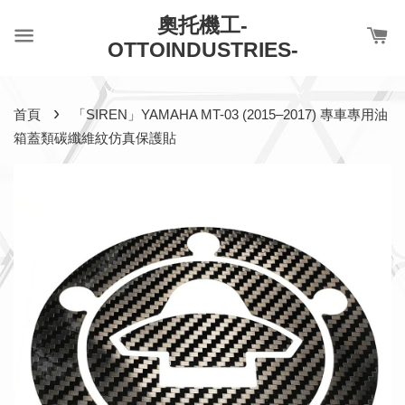
奧托機工-
OTTOINDUSTRIES-
›
首頁
「SIREN」YAMAHA MT-03 (2015–2017) 專車專用油
箱蓋類碳纖維紋仿真保護貼