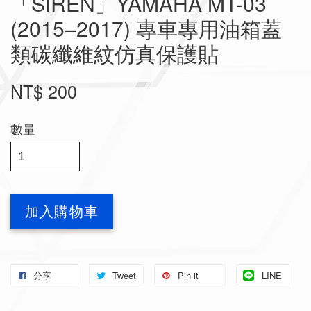
「SIREN」YAMAHA MT-03
(2015–2017) 專車專用油箱蓋
類碳纖維紋仿真保護貼
NT$ 200
數量
加入購物車
分享
Tweet
Pin it
LINE