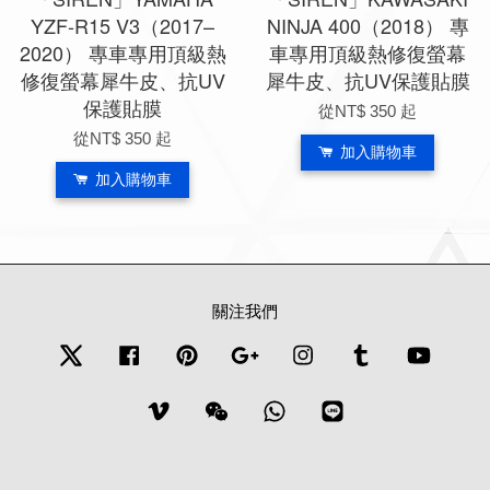
YZF-R15 V3（2017–
NINJA 400（2018） 專
2020） 專車專用頂級熱
車專用頂級熱修復螢幕
修復螢幕犀牛皮、抗UV
犀牛皮、抗UV保護貼膜
保護貼膜
從
NT$ 350
起
從
NT$ 350
起
加入購物車
加入購物車
關注我們
Twitter
Facebook
Pinterest
Google
Instagram
Tumblr
YouTub
Vimeo
Wechat
Whatsapp
Line