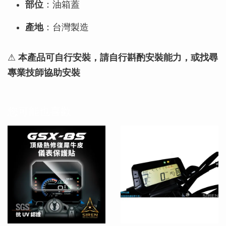
部位
：油箱蓋
產地
：台灣製造
⚠
本產品可自行安裝，請自行斟酌安裝能力，或找尋
專業技師協助安裝
您可能也喜歡