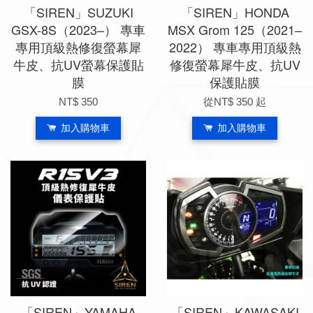
「SIREN」SUZUKI
「SIREN」HONDA
GSX-8S（2023–） 專車
MSX Grom 125（2021–
專用頂級熱修復螢幕犀
2022） 專車專用頂級熱
牛皮、抗UV螢幕保護貼
修復螢幕犀牛皮、抗UV
膜
保護貼膜
NT$ 350
從
NT$ 350
起
加入購物車
加入購物車
「SIREN」YAMAHA
「SIREN」KAWASAKI