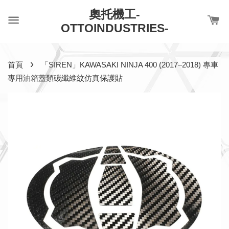
奧托機工-
OTTOINDUSTRIES-
›
首頁
「SIREN」KAWASAKI NINJA 400 (2017–2018) 專車
專用油箱蓋類碳纖維紋仿真保護貼