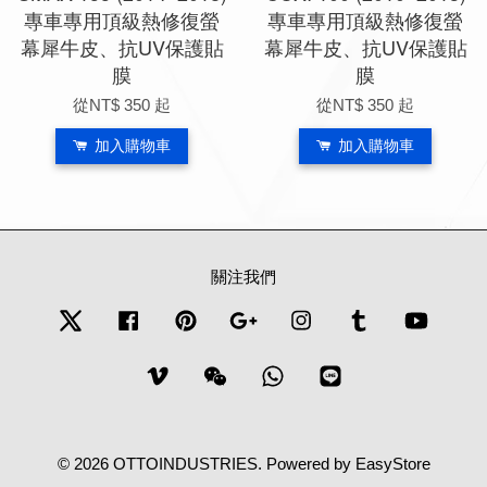
專車專用頂級熱修復螢
專車專用頂級熱修復螢
幕犀牛皮、抗UV保護貼
幕犀牛皮、抗UV保護貼
膜
膜
從
NT$ 350
起
從
NT$ 350
起
加入購物車
加入購物車
關注我們
Twitter
Facebook
Pinterest
Google
Instagram
Tumblr
YouTub
Vimeo
Wechat
Whatsapp
Line
© 2026 OTTOINDUSTRIES. Powered by
EasyStore