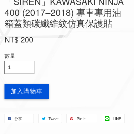
「SIREN」KAWASAKI NINJA
400 (2017–2018) 專車專用油
箱蓋類碳纖維紋仿真保護貼
NT$ 200
數量
加入購物車
分享
Tweet
Pin it
LINE