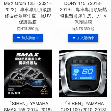
MSX Grom 125（2021–
DORY 115（2018–
2022） 專車專用頂級熱
2019） 專車專用頂級熱
修復螢幕犀牛皮、抗UV
修復螢幕犀牛皮、抗UV
保護貼膜
保護貼膜
從
NT$ 350
起
從
NT$ 350
起
加入購物車
加入購物車
「SIREN」YAMAHA
「SIREN」YAMAHA
SMAX 155 (2014–2018)
CUXI 100 (2010–2013)