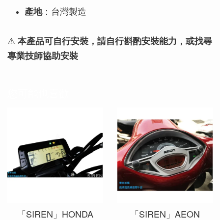
產地
：台灣製造
⚠
本產品可自行安裝，請自行斟酌安裝能力，或找尋
專業技師協助安裝
您可能也喜歡
「SIREN」HONDA
「SIREN」AEON