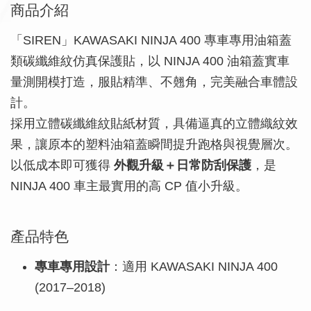
商品介紹
「SIREN」KAWASAKI NINJA 400 專車專用油箱蓋
類碳纖維紋仿真保護貼，以 NINJA 400 油箱蓋實車
量測開模打造，服貼精準、不翹角，完美融合車體設
計。
採用立體碳纖維紋貼紙材質，具備逼真的立體織紋效
果，讓原本的塑料油箱蓋瞬間提升跑格與視覺層次。
以低成本即可獲得
外觀升級＋日常防刮保護
，是
NINJA 400 車主最實用的高 CP 值小升級。
產品特色
專車專用設計
：適用 KAWASAKI NINJA 400
(2017–2018)