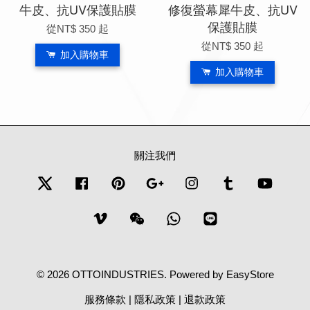
牛皮、抗UV保護貼膜
修復螢幕犀牛皮、抗UV
保護貼膜
從
NT$ 350
起
從
NT$ 350
起
加入購物車
加入購物車
關注我們
Twitter
Facebook
Pinterest
Google
Instagram
Tumblr
YouTub
Vimeo
Wechat
Whatsapp
Line
© 2026 OTTOINDUSTRIES. Powered by
EasyStore
服務條款
|
隱私政策
|
退款政策