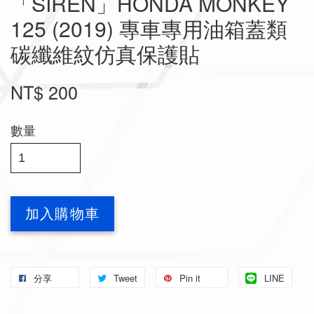
「SIREN」HONDA MONKEY
125 (2019) 專車專用油箱蓋類
碳纖維紋仿真保護貼
NT$ 200
數量
加入購物車
分享
Tweet
Pin it
LINE