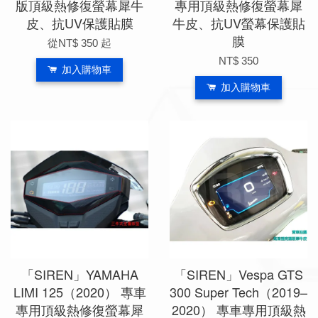
版頂級熱修復螢幕犀牛
專用頂級熱修復螢幕犀
皮、抗UV保護貼膜
牛皮、抗UV螢幕保護貼
膜
從
NT$ 350
起
NT$ 350
加入購物車
加入購物車
「SIREN」YAMAHA
「SIREN」Vespa GTS
LIMI 125（2020） 專車
300 Super Tech（2019–
專用頂級熱修復螢幕犀
2020） 專車專用頂級熱