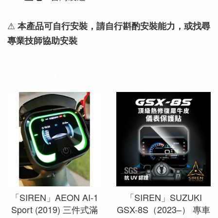
⚠
本產品可自行安裝，請自行斟酌安裝能力，或找尋
專業技師協助安裝
您可能也喜歡
「SIREN」AEON AI-1
「SIREN」SUZUKI
Sport (2019) 三件式滿
GSX-8S（2023–） 專車