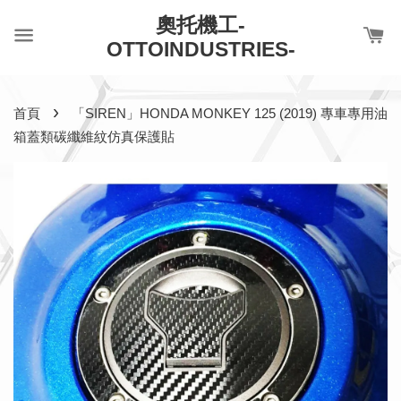
奧托機工-
OTTOINDUSTRIES-
›
首頁
「SIREN」HONDA MONKEY 125 (2019) 專車專用油
箱蓋類碳纖維紋仿真保護貼