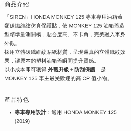
商品介紹
「SIREN」HONDA MONKEY 125 專車專用油箱蓋
類碳纖維紋仿真保護貼，依 MONKEY 125 油箱蓋造
型精準量測開模，貼合度高、不卡角，完美融入車身
外觀。
採用立體碳纖維紋貼紙材質，呈現逼真的立體織紋效
果，讓原本的塑料油箱蓋瞬間提升質感。
以小成本即可獲得
外觀升級＋防刮保護
，是
MONKEY 125 車主最受歡迎的高 CP 值小物。
產品特色
專車專用設計
：適用 HONDA MONKEY 125
(2019)