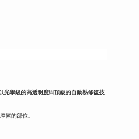
以
光學級的高透明度
與
頂級的自動熱修復技
摩擦的部位。