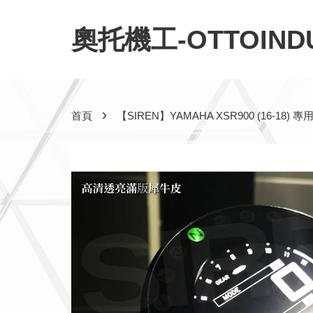
奧托機工-OTTOINDU
›
首頁
【SIREN】YAMAHA XSR900 (16