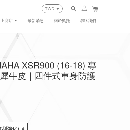
線上商店
最新消息
關於奧托
聯絡我們
HA XSR900 (16-18) 專
復犀牛皮｜四件式車身防護