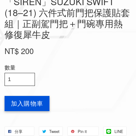
「SIREN」SUZUKI SWIFT
(18–21) 六件式前門把保護貼套
組｜正副駕門把＋門碗專用熱
修復犀牛皮
NT$ 200
數量
加入購物車
分享
Tweet
Pin it
LINE