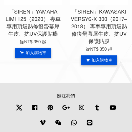
「SIREN」YAMAHA
「SIREN」KAWASAKI
LIMI 125（2020） 專車
VERSYS-X 300（2017–
專用頂級熱修復螢幕犀
2018） 專車專用頂級熱
牛皮、抗UV保護貼膜
修復螢幕犀牛皮、抗UV
保護貼膜
從
NT$ 350
起
從
NT$ 350
起
加入購物車
加入購物車
關注我們
Twitter
Facebook
Pinterest
Google
Instagram
Tumblr
YouTub
Vimeo
Wechat
Whatsapp
Line