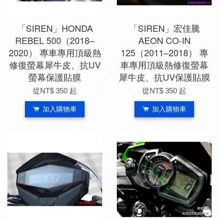
「SIREN」HONDA
「SIREN」宏佳騰
REBEL 500（2018–
AEON CO-IN
2020） 專車專用頂級熱
125（2011–2018） 專
修復螢幕犀牛皮、抗UV
車專用頂級熱修復螢幕
螢幕保護貼膜
犀牛皮、抗UV保護貼膜
從
NT$ 350
起
從
NT$ 350
起
加入購物車
加入購物車