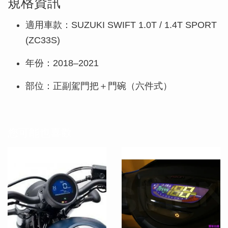
規格資訊
適用車款：SUZUKI SWIFT 1.0T / 1.4T SPORT
(ZC33S)
年份：2018–2021
部位：正副駕門把＋門碗（六件式）
您可能也喜歡