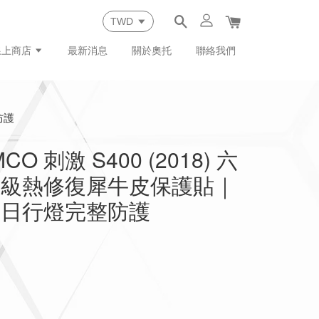
線上商店
最新消息
關於奧托
聯絡我們
防護
O 刺激 S400 (2018) 六
頂級熱修復犀牛皮保護貼｜
＋日行燈完整防護