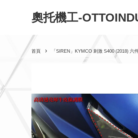
奧托機工-OTTOINDU
›
首頁
「SIREN」KYMCO 刺激 S400 (