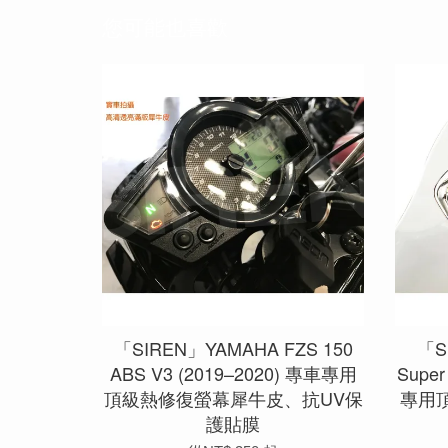
您可能也喜歡
「SIREN」YAMAHA FZS 150
「S
ABS V3 (2019–2020) 專車專用
Supe
頂級熱修復螢幕犀牛皮、抗UV保
專用
護貼膜