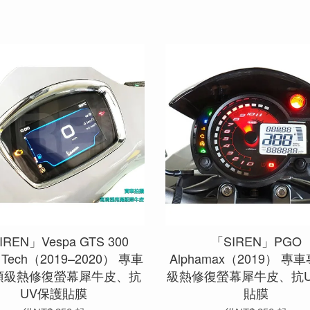
IREN」Vespa GTS 300
「SIREN」PGO
r Tech（2019–2020） 專車
Alphamax（2019） 專
頂級熱修復螢幕犀牛皮、抗
級熱修復螢幕犀牛皮、抗U
UV保護貼膜
貼膜