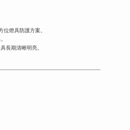
的全方位燈具防護方案。
具。
具長期清晰明亮。