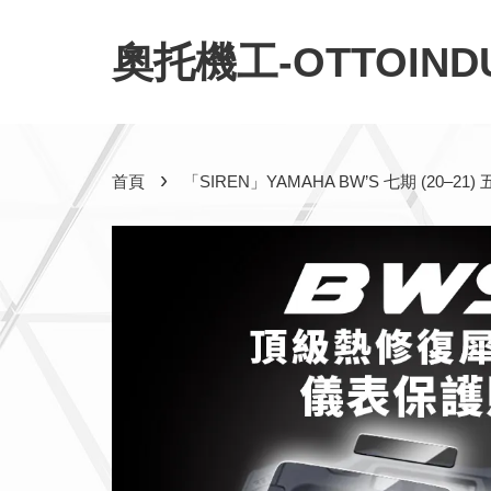
奧托機工-OTTOINDU
›
首頁
「SIREN」YAMAHA BW’S 七期 (2