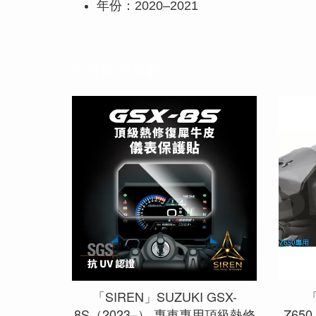
年份：2020–2021
您可能也喜歡
「SIREN」SUZUKI GSX-
「
8S（2023–） 專車專用頂級熱修
Z65