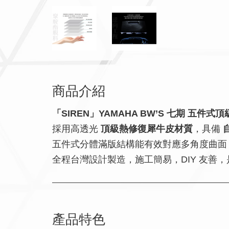
商品介紹
「SIREN」YAMAHA BW’S 七期 五
採用高透光
頂級熱修復犀牛皮材質
，具備
五件式分體滿版結構能有效對應多角度曲面
全程台灣設計製造，施工簡易，DIY 友善，
產品特色