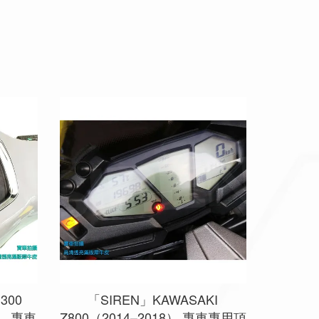
300
「SIREN」KAWASAKI
0） 專車
Z800（2014–2018） 專車專用頂