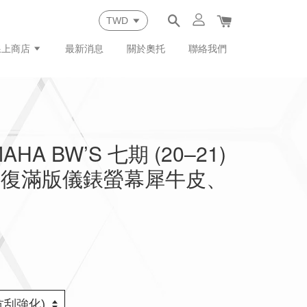
線上商店
最新消息
關於奧托
聯絡我們
HA BW’S 七期 (20–21)
修復滿版儀錶螢幕犀牛皮、