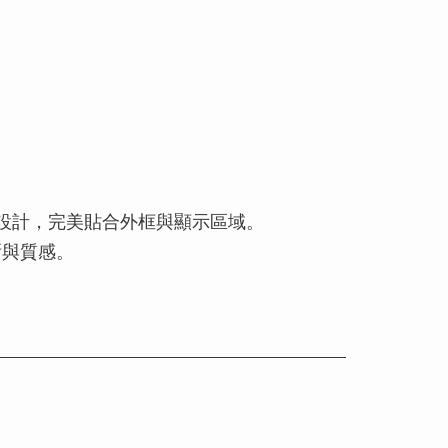
儀表設計，完美貼合外框與顯示區域。
晰與質感。