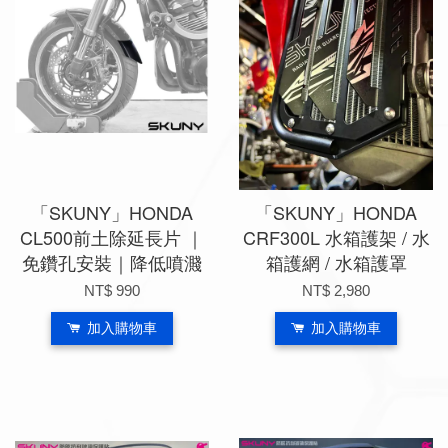
「SKUNY」HONDA
「SKUNY」HONDA
CL500前土除延長片 ｜
CRF300L 水箱護架 / 水
免鑽孔安裝｜降低噴濺
箱護網 / 水箱護罩
NT$ 990
NT$ 2,980
加入購物車
加入購物車