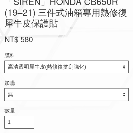
「SIREN」HONDA CB650R
(19–21) 三件式油箱專用熱修復
犀牛皮保護貼
NT$ 580
膜料
加購
數量