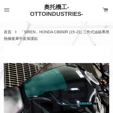
奧托機工-
OTTOINDUSTRIES-
›
首頁
「SIREN」HONDA CB650R (19–21) 三件式油箱專用
熱修復犀牛皮保護貼